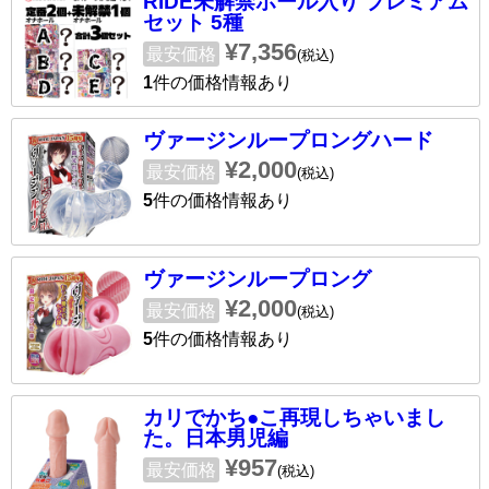
RIDE未解禁ホール入り プレミアム
セット 5種
¥7,356
最安価格
(税込)
1
件の価格情報あり
ヴァージンループロングハード
¥2,000
最安価格
(税込)
5
件の価格情報あり
ヴァージンループロング
¥2,000
最安価格
(税込)
5
件の価格情報あり
カリでかち●こ再現しちゃいまし
た。日本男児編
¥957
最安価格
(税込)