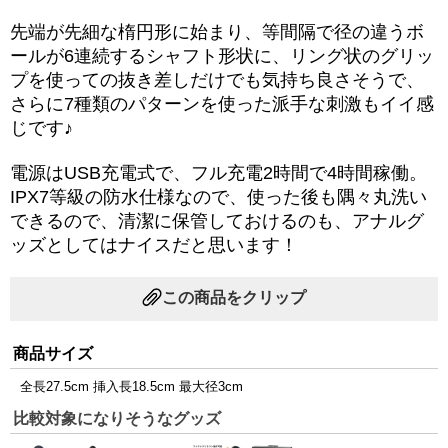
先端が先細な楕円形に始まり、等間隔で径の違うボ
ールが6連続するシャフト形状に、リング状のグリッ
プを使っての抜き差しだけでも気持ち良さそうで、
さらに7種類のパターンを使った派手な刺激もイイ感
じです♪
電源はUSB充電式で、フル充電2時間で4時間稼働。
IPX7等級の防水仕様なので、使った後も隅々丸洗い
できるので、清潔に保管しておけるのも、アナルグ
ッズとしてはナイスだと思います！
この商品をクリップ
商品サイズ
全長27.5cm 挿入長18.5cm 最大径3cm
比較対象になりそうなグッズ