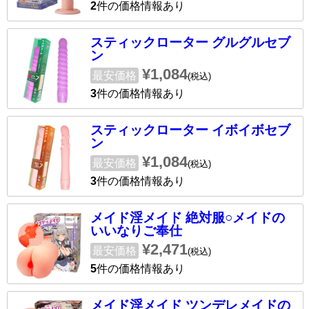
2
件の価格情報あり
スティックローター グルグルセブ
ン
¥1,084
最安価格
(税込)
3
件の価格情報あり
スティックローター イボイボセブ
ン
¥1,084
最安価格
(税込)
3
件の価格情報あり
メイド淫メイド 絶対服○メイドの
いいなりご奉仕
¥2,471
最安価格
(税込)
5
件の価格情報あり
メイド淫メイド ツンデレメイドの