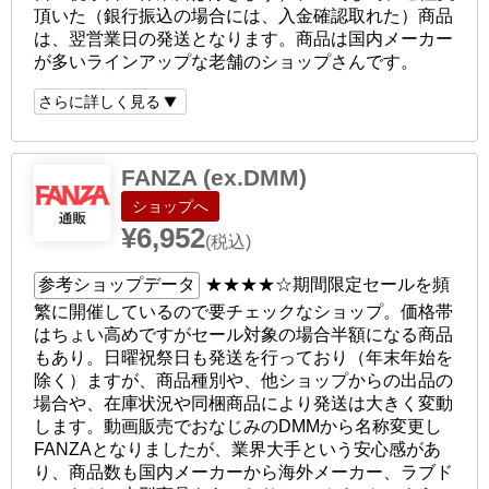
頂いた（銀行振込の場合には、入金確認取れた）商品
は、翌営業日の発送となります。商品は国内メーカー
が多いラインアップな老舗のショップさんです。
さらに詳しく見る
FANZA (ex.DMM)
ショップへ
¥6,952
(税込)
参考ショップデータ
★★★★☆
期間限定セールを頻
繁に開催しているので要チェックなショップ。価格帯
はちょい高めですがセール対象の場合半額になる商品
もあり。日曜祝祭日も発送を行っており（年末年始を
除く）ますが、商品種別や、他ショップからの出品の
場合や、在庫状況や同梱商品により発送は大きく変動
します。動画販売でおなじみのDMMから名称変更し
FANZAとなりましたが、業界大手という安心感があ
り、商品数も国内メーカーから海外メーカー、ラブド