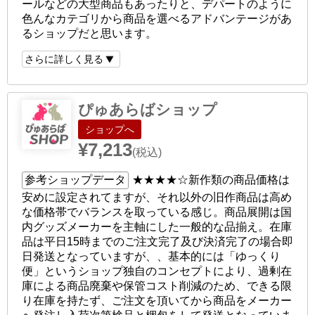
ールなどの大型商品もあったりと、デパートのように
色んなカテゴリから商品を選べるアドバンテージがあ
るショップだと思います。
さらに詳しく見る
ぴゅあらばショップ
ショップへ
¥7,213
(税込)
参考ショップデータ
★★★★☆
新作類の商品価格は
安めに設定されてますが、それ以外の旧作商品は高め
な価格帯でバランスを取っている感じ。商品展開は国
内グッズメーカーを主軸にした一般的な品揃え。在庫
品は平日15時までのご注文完了及び決済完了の場合即
日発送となっていますが、、基本的には「ゆっくり
便」というショップ独自のコンセプトにより、過剰在
庫による商品廃棄や保管コスト削減のため、できる限
り在庫を持たず、ご注文を頂いてから商品をメーカー