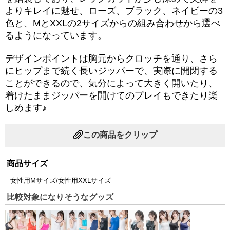
よりキレイに魅せ、ローズ、ブラック、ネイビーの3
色と、MとXXLの2サイズからの組み合わせから選べ
るようになっています。
デザインポイントは胸元からクロッチを通り、さら
にヒップまで続く長いジッパーで、実際に開閉する
ことができるので、気分によって大きく開いたり、
着けたままジッパーを開けてのプレイもできたり楽
しめます♪
この商品をクリップ
商品サイズ
女性用Mサイズ/女性用XXLサイズ
比較対象になりそうなグッズ