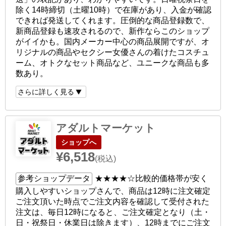
除く14時締切（土曜10時）で在庫があり、入金が確認
できれば発送してくれます。圧倒的な商品登録数で、
新商品登録も速攻されるので、新作ならこのショップ
がイイかも。国内メーカー中心の商品展開ですが、オ
リジナルの商品やセクシー女優さんの着けたコスチュ
ーム、オトクなセット商品など、ユニークな商品も多
数あり。
さらに詳しく見る
アダルトマーケット
ショップへ
¥6,518
(税込)
参考ショップデータ
★★★★☆
比較的価格帯が安く
購入しやすいショップさんで、商品は12時に注文確定
ご注文頂いた時点でご注文内容を確認して受付された
注文は、毎日12時になると、ご注文確定となり（土・
日・祝祭日・休業日は除きます）、12時までにご注文