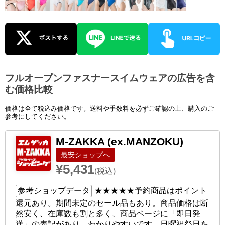
フルオープンファスナースイムウェアの広告を含
む価格比較
価格は全て税込み価格です。送料や手数料を必ずご確認の上、購入のご
参考にしてください。
M-ZAKKA (ex.MANZOKU)
ショップへ
¥5,431
(税込)
参考ショップデータ
★★★★★
予約商品はポイント
還元あり。期間未定のセール品もあり。商品価格は断
然安く、在庫数も割と多く、商品ページに「即日発
送」の表記があり、わかりやすいです。日曜祝祭日を