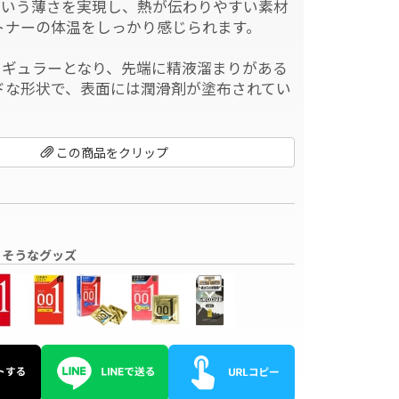
mという薄さを実現し、熱が伝わりやすい素材
トナーの体温をしっかり感じられます。
レギュラーとなり、先端に精液溜まりがある
ドな形状で、表面には潤滑剤が塗布されてい
この商品をクリップ
りそうなグッズ