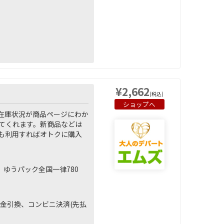
¥2,662
(税込)
ショップへ
在庫状況が商品ページにわか
てくれます。新商品などは
も利用すればオトクに購入
、ゆうパック全国一律780
)、代金引換、コンビニ決済(先払