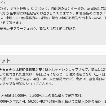
イ)
川急便、ヤマト運輸)、ゆうぱっく、各配送のセンター留め、局留め対応
MS対応 基本的には無記名でお送りしておりますが、郵便局留めに限り
も、沖縄・その他離島宛のお荷物の場合は無記名発送が出来ないため、
させて頂きます。
送元カモフラージュあり、商品名は基本的に無記名
ケット
★★★★☆
比較的価格帯が安く購入しやすいショップさんで、商品は12
して受付された注文は、毎日12時になると、ご注文確定となり（土・日
注文頂いた（銀行振込の場合には、入金確認取れた）商品は、翌営業日の
ンアップな老舗のショップさんです。
、沖縄県は2,000円、5,500円以上の商品購入で送料無料。
,000円以下324円、50,000円以下648円 銀行振込でご購入の際の振込手