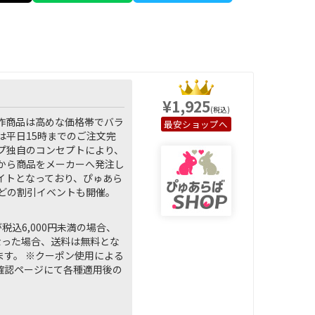
¥1,925
(税込)
作商品は高めな価格帯でバラ
ショップへ
平日15時までのご注文完
プ独自のコンセプトにより、
から商品をメーカーへ発注し
イトとなっており、ぴゅあら
などの割引イベントも開催。
込6,000円未満の場合、
になった場合、送料は無料とな
ます。 ※クーポン使用による
容確認ページにて各種適用後の