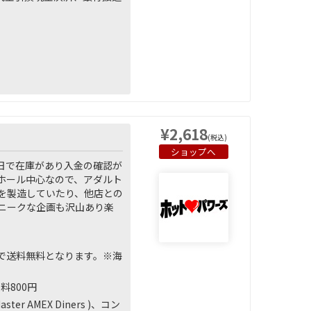
¥2,618
(税込)
ショップへ
日で在庫があり入金の確認が
ナホール中心なので、アダルト
を製造していたり、他店との
ニークな企画も沢山あり楽
上で送料無料となります。※海
料800円
AMEX Diners )、コン