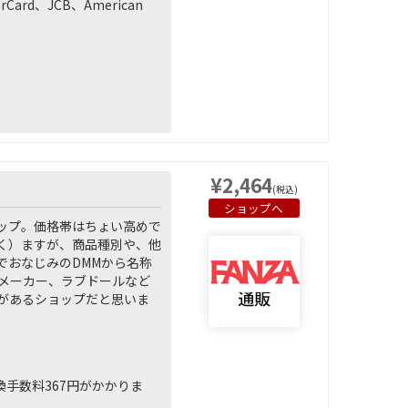
rd、JCB、American
¥2,464
(税込)
ショップへ
ップ。価格帯はちょい高めで
く）ますが、商品種別や、他
でおなじみのDMMから名称
外メーカー、ラブドールなど
があるショップだと思いま
手数料367円がかかりま