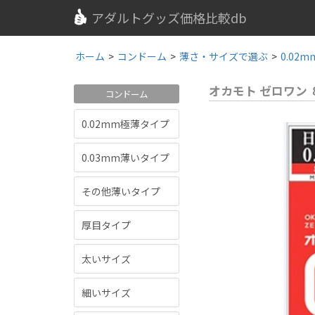
アダルトグッズ価格比較db
ホーム
>
コンドーム
>
薄さ・サイズで選ぶ
>
0.02
オカモト ゼロワン
コンドーム
0.02mm極薄タイプ
0.03mm薄いタイプ
その他薄いタイプ
厚目タイプ
太いサイズ
細いサイズ