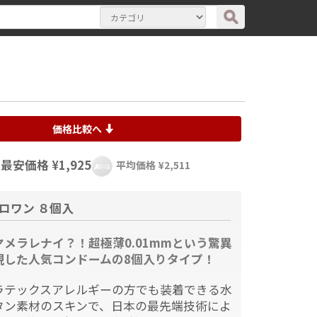
価格比較へ
最安価格 ¥1,925
平均価格 ¥2,511
ロワン ８個入
メラレナイ？！超極薄0.01mmという驚異
現した人気コンドームの8個入りタイプ！
ラテックスアレルギーの方でも装着できる水
タン素材のスキンで、日本の最先端技術によ