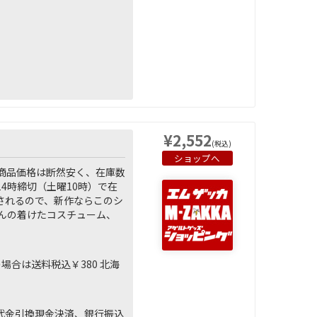
¥2,552
(税込)
ショップへ
商品価格は断然安く、在庫数
4時締切（土曜10時）で在
されるので、新作ならこのシ
んの着けたコスチューム、
の場合は送料税込￥380 北海
ers)、代金引換現金決済、銀行振込