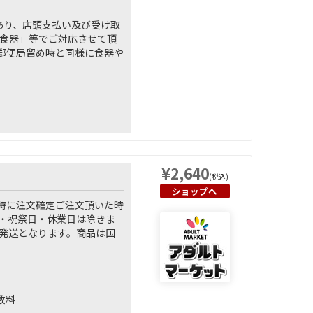
あり、店頭支払い及び受け取
「食器」等でご対応させて頂
郵便局留め時と同様に食器や
¥2,640
(税込)
ショップへ
時に注文確定ご注文頂いた時
・祝祭日・休業日は除きま
発送となります。商品は国
数料