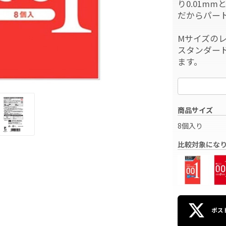
り0.01m
だからパー
Mサイズの
スタンダー
ます。
商品サイズ
8個入り
比較対象にな