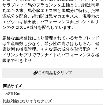
サラブレッド馬のプラセンタを主軸とし力闘は馬睾
丸エキス末、馬心臓エキス末と馬成分に特化した根
源成分を配合、超力闘は黒マカエキス末、滋養力の
エゾウコギ抽出液、パフォーマンス向上L-シトルリ
ンのクロスUP成分を配合しています。
厳格な血統登録により管理されているサラブレッド
は生産頭数も少なく、希少性の高さはもちろん、健
康状態も徹底管理。そんな馬の成分を贅沢配合した
ドリンクサプリでワンナイトのパフォーマンスを極
限まで引き出せ！
この商品をクリップ
商品サイズ
内容量50ml
比較対象になりそうなグッズ