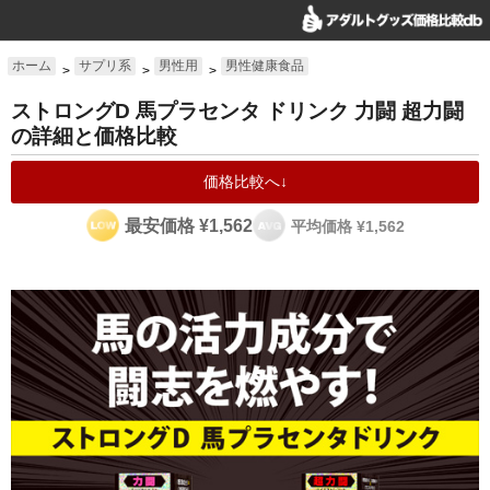
ホーム
サプリ系
男性用
男性健康食品
>
>
>
ストロングD 馬プラセンタ ドリンク 力闘 超力闘
の詳細と価格比較
価格比較へ↓
最安価格 ¥1,562
平均価格 ¥1,562