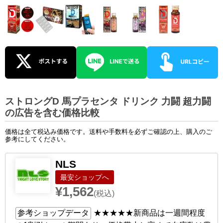
ストロングD 馬プラセンタ ドリンク 力闘 超力闘
の広告を含む価格比較
価格は全て税込み価格です。送料や手数料を必ずご確認の上、購入のご
参考にしてください。
NLS
ショップへ
¥1,562
(税込)
参考ショップデータ
★★★★★
新商品は一週間程度