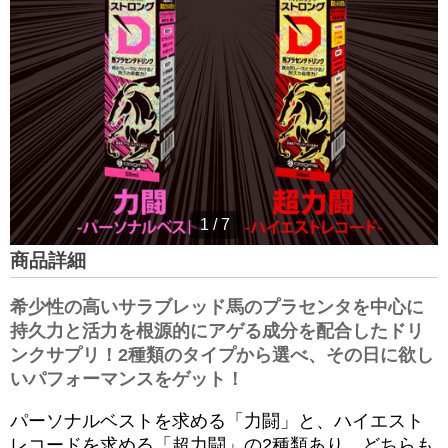
1
/
7
商品詳細
希少性の高いサラブレッド馬のプラセンタを中心に
持久力と活力を根源的にアゲる成分を配合したドリ
ンクサプリ！2種類のタイプから選べ、その日に欲し
いパフォーマンスをゲット！
パーソナルベストを求める「力闘」と、ハイエスト
レコードを求める「超力闘」の2種類あり、どちらも