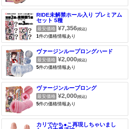
RIDE未解禁ホール入り プレミアム
セット 5種
¥7,356
最安価格
(税込)
1
件の価格情報あり
ヴァージンループロングハード
¥2,000
最安価格
(税込)
5
件の価格情報あり
ヴァージンループロング
¥2,000
最安価格
(税込)
5
件の価格情報あり
カリでかち●こ再現しちゃいまし