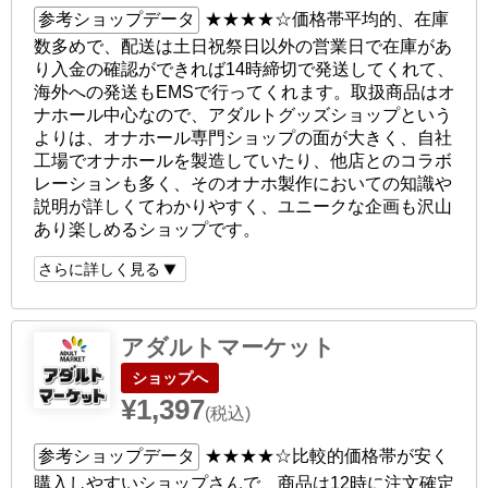
参考ショップデータ
★★★★☆
価格帯平均的、在庫
数多めで、配送は土日祝祭日以外の営業日で在庫があ
り入金の確認ができれば14時締切で発送してくれて、
海外への発送もEMSで行ってくれます。取扱商品はオ
ナホール中心なので、アダルトグッズショップという
よりは、オナホール専門ショップの面が大きく、自社
工場でオナホールを製造していたり、他店とのコラボ
レーションも多く、そのオナホ製作においての知識や
説明が詳しくてわかりやすく、ユニークな企画も沢山
あり楽しめるショップです。
さらに詳しく見る
アダルトマーケット
ショップへ
¥1,397
(税込)
参考ショップデータ
★★★★☆
比較的価格帯が安く
購入しやすいショップさんで、商品は12時に注文確定