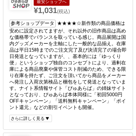
ショップへ
¥1,031
(税込)
参考ショップデータ
★★★★☆
新作類の商品価格は
安めに設定されてますが、それ以外の旧作商品は高め
な価格帯でバランスを取っている感じ。商品展開は国
内グッズメーカーを主軸にした一般的な品揃え。在庫
品は平日15時までのご注文完了及び決済完了の場合即
日発送となっていますが、、基本的には「ゆっくり
便」というショップ独自のコンセプトにより、過剰在
庫による商品廃棄や保管コスト削減のため、できる限
り在庫を持たず、ご注文を頂いてから商品をメーカー
へ発注し入荷次第検品と梱包をして発送となっていま
す。ナイト系情報サイト「ぴゅあらば」の姉妹サイト
となっており、ぴゅあらば本体同様に「初回5000円
OFFキャンペーン」「送料無料キャンペーン」「ポイ
ント還元」などの割引イベントも開催。
さらに詳しく見る