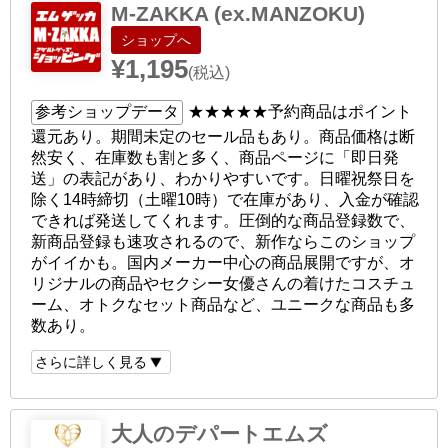
M-ZAKKA (ex.MANZOKU)
ショップへ
¥1,195
(税込)
参考ショップデータ
★★★★★
予約商品はポイント
還元あり。期間未定のセール品もあり。商品価格は断
然安く、在庫数も割と多く、商品ページに「即日発
送」の表記があり、わかりやすいです。日曜祝祭日を
除く14時締切（土曜10時）で在庫があり、入金が確認
できれば発送してくれます。圧倒的な商品登録数で、
新商品登録も速攻されるので、新作ならこのショップ
がイイかも。国内メーカー中心の商品展開ですが、オ
リジナルの商品やセクシー女優さんの着けたコスチュ
ーム、オトクなセット商品など、ユニークな商品も多
数あり。
さらに詳しく見る
大人のデパートエムズ