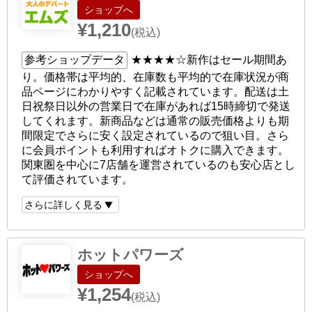
ショップへ
¥1,210
(税込)
参考ショップデータ
★★★★☆
新作はセール期間あ
り。価格帯は平均的、在庫数も平均的で在庫状況が商
品ページにわかりやすく記載されています。配送は土
日祝祭日以外の営業日で在庫があれば15時締切で発送
してくれます。新商品などは通常の販売価格よりも期
間限定でさらに安く設定されているので狙い目。さら
に会員ポイントも利用すればオトクに購入できます。
関東圏を中心に7店舗を運営されているのも安心店とし
て評価されています。
さらに詳しく見る
ホットパワーズ
ショップへ
¥1,254
(税込)