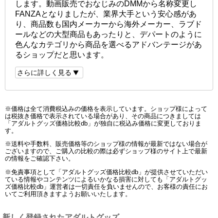
します。動画販売でおなじみのDMMから名称変更し
FANZAとなりましたが、業界大手という安心感があ
り、商品数も国内メーカーから海外メーカー、ラブド
ールなどの大型商品もあったりと、デパートのように
色んなカテゴリから商品を選べるアドバンテージがあ
るショップだと思います。
さらに詳しく見る
※価格は全て消費税込みの価格を表示しています。ショップ様によって
は税抜き価格で表示されている場合があり、その商品につきましては
「アダルトグッズ価格比較db」が独自に税込み価格に変更しておりま
す。
※送料や手数料、販売価格等のショップ様の情報が最新ではない場合が
ございますので、ご購入の比較の際は必ずショップ様のサイト上で最新
の情報をご確認下さい。
※免責事項として「アダルトグッズ価格比較db」が提供させていただい
ている情報やコンテンツによるいかなる損害に対しても「アダルトグッ
ズ価格比較db」運営者は一切責任を負いませんので、お客様の責任にお
いてご利用頂きますようお願いいたします。
新しく登録されたアダルトグッズ