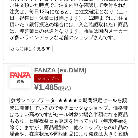
ご注文頂いた時点でご注文内容を確認して受付された
注文は、毎日12時になると、ご注文確定となり（土・
日・祝祭日・休業日は除きます）、12時までにご注文
頂いた（銀行振込の場合には、入金確認取れた）商品
は、翌営業日の発送となります。商品は国内メーカー
が多いラインアップな老舗のショップさんです。
さらに詳しく見る
FANZA (ex.DMM)
ショップへ
¥1,485
(税込)
参考ショップデータ
★★★★☆
期間限定セールを頻
繁に開催しているので要チェックなショップ。価格帯
はちょい高めですがセール対象の場合半額になる商品
もあり。日曜祝祭日も発送を行っており（年末年始を
除く）ますが、商品種別や、他ショップからの出品の
場合や、在庫状況や同梱商品により発送は大きく変動