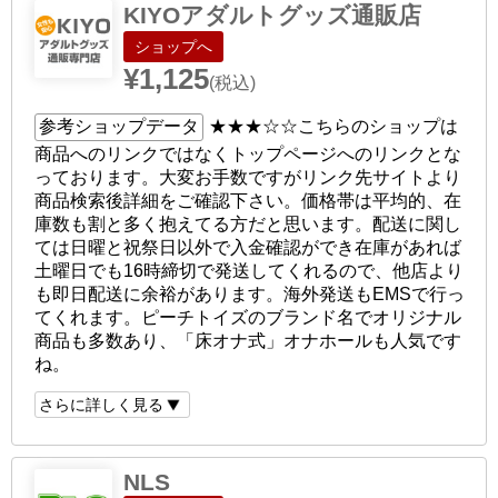
KIYOアダルトグッズ通販店
ショップへ
¥1,125
(税込)
参考ショップデータ
★★★☆☆
こちらのショップは
商品へのリンクではなくトップページへのリンクとな
っております。大変お手数ですがリンク先サイトより
商品検索後詳細をご確認下さい。価格帯は平均的、在
庫数も割と多く抱えてる方だと思います。配送に関し
ては日曜と祝祭日以外で入金確認ができ在庫があれば
土曜日でも16時締切で発送してくれるので、他店より
も即日配送に余裕があります。海外発送もEMSで行っ
てくれます。ピーチトイズのブランド名でオリジナル
商品も多数あり、「床オナ式」オナホールも人気です
ね。
さらに詳しく見る
NLS