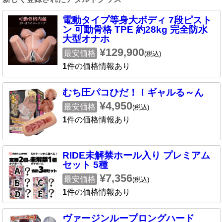
電動タイプ等身大ボディ 7段ピスト
ン 可動骨格 TPE 約28kg 完全防水
大型オナホ
¥129,900
最安価格
(税込)
1
件の価格情報あり
むち圧パコひだ！！ギャルる～ん
¥4,950
最安価格
(税込)
1
件の価格情報あり
RIDE未解禁ホール入り プレミアム
セット 5種
¥7,356
最安価格
(税込)
1
件の価格情報あり
ヴァージンループロングハード