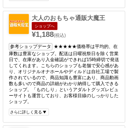
大人のおもちゃ通販大魔王
ショップへ
¥1,188
(税込)
参考ショップデータ
★★★★★
価格帯は平均的、在
庫数は豊富なショップ。配送は日曜祝祭日を除く営業
日で、在庫があり入金確認ができれば15時締切で発送
してくれます。こちらのショップも老舗で安心感があ
り、オリジナルオナホールやディルドは自社工場で製
作されているので、商品知識も豊富にあり、商品動画
数も多いので商品の詳細がわかり納得して購入できる
ショップ。「ものしり」というアダルトグッズレビュ
ーサイトも運営しており、お客様目線のしっかりした
ショップ。
さらに詳しく見る