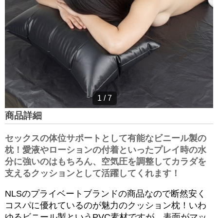
1
/
7
商品詳細
セックスの体位サポートとして有能なビニール製の
枕！愛液やローションの付着といったプレイ時の水
分に強いのはもちろん、空気圧を調整してカラダを
支えるクッションとして活躍してくれます！
NLSのプライベートブランドの商品なので断然安く
コスパに優れているのが魅力のクッション枕！いわ
ゆるビニール製というPVC素材ですが、表面がマッ