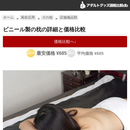
ホーム
風俗店用
その他
店舗備品類
>
>
>
ビニール製の枕の詳細と価格比較
価格比較へ↓
最安価格 ¥685
平均価格 ¥685