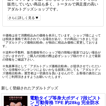
販売していない商品も多く、トータルで満足度の高い
アダルトグッズショップです。
さらに詳しく見る
※価格は全て消費税込みの価格を表示しています。ショップ様によって
は税抜き価格で表示されている場合があり、その商品につきましては
「アダルトグッズ価格比較db」が独自に税込み価格に変更しておりま
す。
※送料や手数料、販売価格等のショップ様の情報が最新ではない場合が
ございますので、ご購入の比較の際は必ずショップ様のサイト上で最新
の情報をご確認下さい。
※免責事項として「アダルトグッズ価格比較db」が提供させていただい
ている情報やコンテンツによるいかなる損害に対しても「アダルトグッ
ズ価格比較db」運営者は一切責任を負いませんので、お客様の責任にお
いてご利用頂きますようお願いいたします。
新しく登録されたアダルトグッズ
電動タイプ等身大ボディ 7段ピスト
ン 可動骨格 TPE 約28kg 完全防水