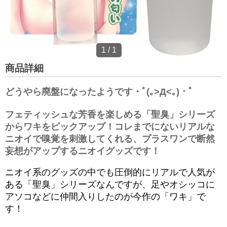
1
/
1
商品詳細
どうやら廃盤になったようです・ﾟ(｡>Д<｡)・ﾟ
フェティッシュな芳香を楽しめる「聖臭」シリーズ
からワキをピックアップ！コレまでにないリアルな
ニオイで嗅覚を刺激してくれる、プラスワンで断然
妄想がアップするニオイグッズです！
ニオイ系のグッズの中でも圧倒的にリアルで人気が
ある「聖臭」シリーズなんですが、足やオシッコに
アソコなどに仲間入りしたのが今作の「ワキ」で
す！