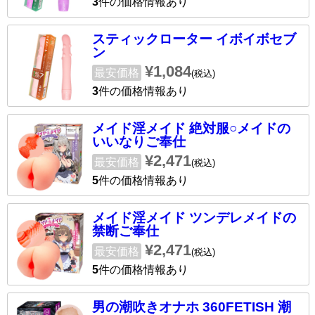
3
件の価格情報あり
スティックローター イボイボセブ
ン
¥1,084
最安価格
(税込)
3
件の価格情報あり
メイド淫メイド 絶対服○メイドの
いいなりご奉仕
¥2,471
最安価格
(税込)
5
件の価格情報あり
メイド淫メイド ツンデレメイドの
禁断ご奉仕
¥2,471
最安価格
(税込)
5
件の価格情報あり
男の潮吹きオナホ 360FETISH 潮