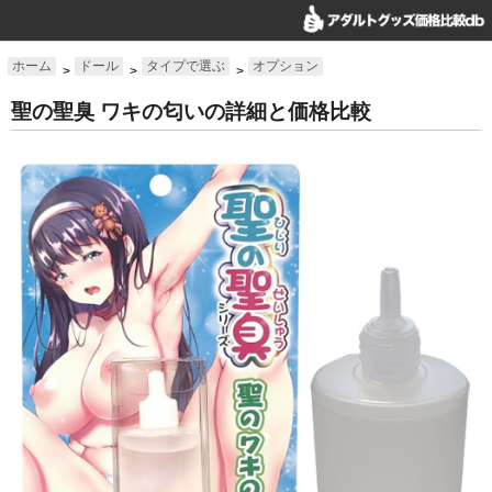
ホーム
ドール
タイプで選ぶ
オプション
>
>
>
聖の聖臭 ワキの匂いの詳細と価格比較