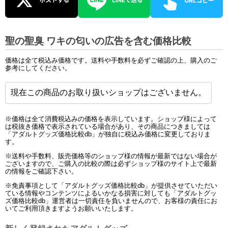
聖の聖臭 ワキの匂いの広告を含む価格比較
価格は全て税込み価格です。送料や手数料を必ずご確認の上、購入のご
参考にしてください。
現在この商品のお取り扱いショップはございません。
※価格は全て消費税込みの価格を表示しています。ショップ様によって
は税抜き価格で表示されている場合があり、その商品につきましては
「アダルトグッズ価格比較db」が独自に税込み価格に変更しておりま
す。
※送料や手数料、販売価格等のショップ様の情報が最新ではない場合が
ございますので、ご購入の比較の際は必ずショップ様のサイト上で最新
の情報をご確認下さい。
※免責事項として「アダルトグッズ価格比較db」が提供させていただい
ている情報やコンテンツによるいかなる損害に対しても「アダルトグッ
ズ価格比較db」運営者は一切責任を負いませんので、お客様の責任にお
いてご利用頂きますようお願いいたします。