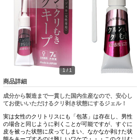
1
/
1
商品詳細
成分から製造まで一貫した国内生産なので、安心し
てお使いいただけるクリ剥き状態にするジェル！
実は女性のクリトリスにも「包茎」は存在し、男性
の場合と同じように剥くことが可能ですが、すぐに
皮を被った状態に戻ってしまい、なかなか剥けた状
態をキープするのは難しいワケで・・・このクリむ