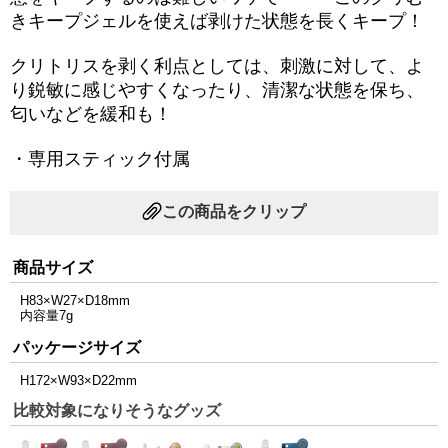
きキープジェルを使えば剥けた状態を長くキープ！
クリトリスを剥く利点としては、刺激に対して、よ
り鋭敏に感じやすくなったり、清潔な状態を保ち、
匂いなどを緩和も！
・専用スティック付属
この商品をクリップ
商品サイズ
H83×W27×D18mm
内容量7g
パッケージサイズ
H172×W93×D22mm
比較対象になりそうなグッズ