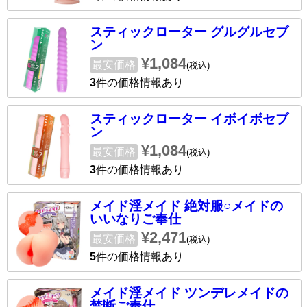
スティックローター グルグルセブ
ン
¥1,084
最安価格
(税込)
3
件の価格情報あり
スティックローター イボイボセブ
ン
¥1,084
最安価格
(税込)
3
件の価格情報あり
メイド淫メイド 絶対服○メイドの
いいなりご奉仕
¥2,471
最安価格
(税込)
5
件の価格情報あり
メイド淫メイド ツンデレメイドの
禁断ご奉仕