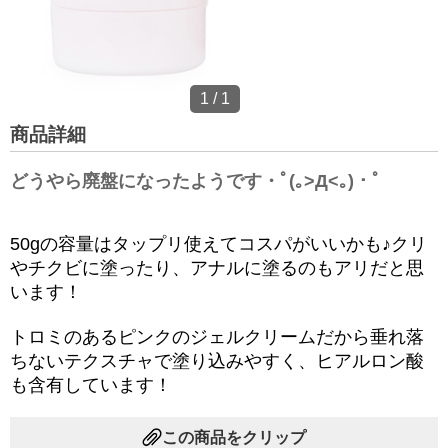
1
/
1
商品詳細
どうやら廃盤になったようです・ﾟ(｡>Д<｡)・ﾟ
50gの容量はタップリ使えてコスパがいいかも♪クリ
やチクビに塗ったり、アナルに塗るのもアリだと思
います！
トロミのあるピンクのジェルクリームだから垂れ落
ちないテクスチャで塗り込みやすく、ヒアルロン酸
も含有しています！
この商品をクリップ