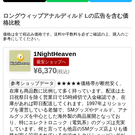
ロングウィップアナルディルド Lの広告を含む価
格比較
価格は全て税込み価格です。送料や手数料を必ずご確認の上、購入のご
参考にしてください。
1NightHeaven
ショップへ
¥6,370
(税込)
参考ショップデータ
★★★★★
価格帯が断然安く、
在庫も商品数に比例して多く持っています。配送は土
日祝祭日を除く営業日で15時締切で入金確認でき、在
庫があれば即日配送してくれます。1997年よりショッ
プを運営している老舗で、SMグッズやディルド、アナ
ルグッズを中心とした海外製の商品展開となってお
り、特にエレクトロニック（電気系）のグッズは充実
しています。何と言っても他店のSMグッズ店よりも価