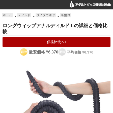
ホーム
ディルド
タイプで選ぶ
吸盤付
>
>
>
ロングウィップアナルディルド Lの詳細と価格比
較
価格比較へ↓
最安価格 ¥6,370
平均価格 ¥6,370