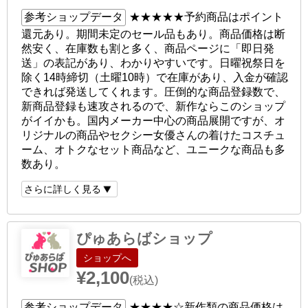
参考ショップデータ
★★★★★
予約商品はポイント
還元あり。期間未定のセール品もあり。商品価格は断
然安く、在庫数も割と多く、商品ページに「即日発
送」の表記があり、わかりやすいです。日曜祝祭日を
除く14時締切（土曜10時）で在庫があり、入金が確認
できれば発送してくれます。圧倒的な商品登録数で、
新商品登録も速攻されるので、新作ならこのショップ
がイイかも。国内メーカー中心の商品展開ですが、オ
リジナルの商品やセクシー女優さんの着けたコスチュ
ーム、オトクなセット商品など、ユニークな商品も多
数あり。
さらに詳しく見る
ぴゅあらばショップ
ショップへ
¥2,100
(税込)
参考ショップデータ
★★★★☆
新作類の商品価格は