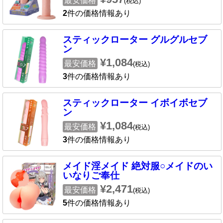
最安価格
(税込)
2
件の価格情報あり
スティックローター グルグルセブ
ン
¥1,084
最安価格
(税込)
3
件の価格情報あり
スティックローター イボイボセブ
ン
¥1,084
最安価格
(税込)
3
件の価格情報あり
メイド淫メイド 絶対服○メイドのい
いなりご奉仕
¥2,471
最安価格
(税込)
5
件の価格情報あり