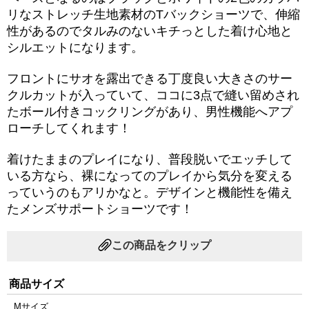
リなストレッチ生地素材のTバックショーツで、伸縮
性があるのでタルみのないキチっとした着け心地と
シルエットになります。
フロントにサオを露出できる丁度良い大きさのサー
クルカットが入っていて、ココに3点で縫い留めされ
たボール付きコックリングがあり、男性機能へアプ
ローチしてくれます！
着けたままのプレイになり、普段脱いでエッチして
いる方なら、裸になってのプレイから気分を変える
っていうのもアリかなと。デザインと機能性を備え
たメンズサポートショーツです！
この商品をクリップ
商品サイズ
Mサイズ