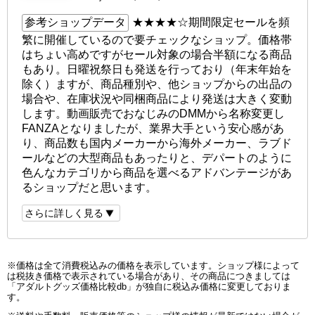
参考ショップデータ
★★★★☆
期間限定セールを頻
繁に開催しているので要チェックなショップ。価格帯
はちょい高めですがセール対象の場合半額になる商品
もあり。日曜祝祭日も発送を行っており（年末年始を
除く）ますが、商品種別や、他ショップからの出品の
場合や、在庫状況や同梱商品により発送は大きく変動
します。動画販売でおなじみのDMMから名称変更し
FANZAとなりましたが、業界大手という安心感があ
り、商品数も国内メーカーから海外メーカー、ラブド
ールなどの大型商品もあったりと、デパートのように
色んなカテゴリから商品を選べるアドバンテージがあ
るショップだと思います。
さらに詳しく見る
※価格は全て消費税込みの価格を表示しています。ショップ様によって
は税抜き価格で表示されている場合があり、その商品につきましては
「アダルトグッズ価格比較db」が独自に税込み価格に変更しておりま
す。