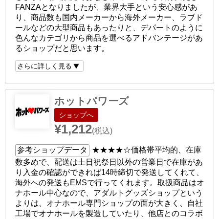
FANZAとなりましたが、業界大手という安心感があ
り、商品数も国内メーカーから海外メーカー、ラブド
ールなどの大型商品もあったりと、デパートのように
色んなカテゴリから商品を選べるアドバンテージがあ
るショップだと思います。
さらに詳しく見る
ホットパワーズ
ショップへ
¥1,212
(税込)
参考ショップデータ
★★★★☆
価格帯平均的、在庫
数多めで、配送は土日祝祭日以外の営業日で在庫があ
り入金の確認ができれば14時締切で発送してくれて、
海外への発送もEMSで行ってくれます。取扱商品はオ
ナホール中心なので、アダルトグッズショップという
よりは、オナホール専門ショップの面が大きく、自社
工場でオナホールを製造していたり、他店とのコラボ