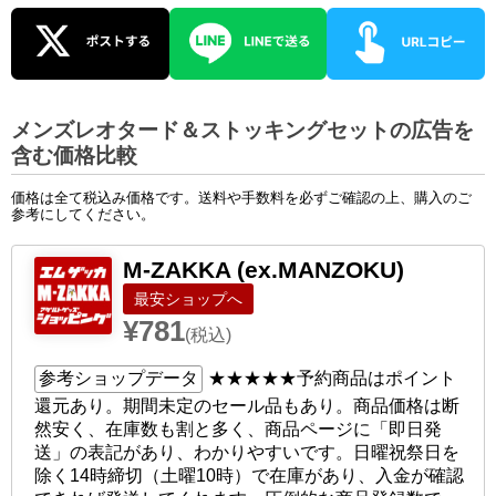
メンズレオタード＆ストッキングセットの広告を
含む価格比較
価格は全て税込み価格です。送料や手数料を必ずご確認の上、購入のご
参考にしてください。
M-ZAKKA (ex.MANZOKU)
ショップへ
¥781
(税込)
参考ショップデータ
★★★★★
予約商品はポイント
還元あり。期間未定のセール品もあり。商品価格は断
然安く、在庫数も割と多く、商品ページに「即日発
送」の表記があり、わかりやすいです。日曜祝祭日を
除く14時締切（土曜10時）で在庫があり、入金が確認