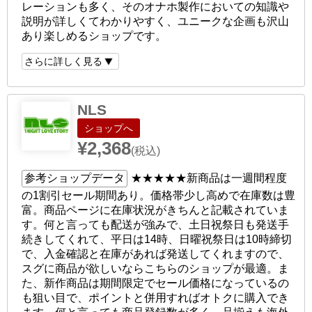
レーションも多く、そのオナホ製作においての知識や
説明が詳しくてわかりやすく、ユニークな企画も沢山
あり楽しめるショップです。
さらに詳しく見る
NLS
ショップへ
¥2,368
(税込)
参考ショップデータ
★★★★★
新商品は一週間程度
の1割引セール期間あり。価格帯少し高めで在庫数は豊
富。商品ページに在庫状況がきちんと記載されていま
す。何と言っても配送が強みで、土日祝祭日も発送手
続きしてくれて、平日は14時、日曜祝祭日は10時締切
で、入金確認と在庫があれば発送してくれますので、
スグに商品が欲しいならこちらのショップが最適。ま
た、新作商品は期間限定でセール価格になっているの
も狙い目で、ポイントと併用すればオトクに購入でき