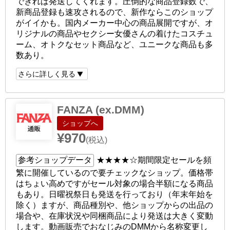
できれば発送してくれます。圧倒的な商品登録数で、
新商品登録も速攻されるので、新作ならこのショップ
がイイかも。国内メーカー中心の商品展開ですが、オ
リジナルの商品やセクシー女優さんの着けたコスチュ
ーム、オトクなセット商品など、ユニークな商品も多
数あり。
さらに詳しく見る
FANZA (ex.DMM)
ショップへ
¥970
(税込)
参考ショップデータ
★★★★☆
期間限定セールを頻
繁に開催しているので要チェックなショップ。価格帯
はちょい高めですがセール対象の場合半額になる商品
もあり。日曜祝祭日も発送を行っており（年末年始を
除く）ますが、商品種別や、他ショップからの出品の
場合や、在庫状況や同梱商品により発送は大きく変動
します。動画販売でおなじみのDMMから名称変更し