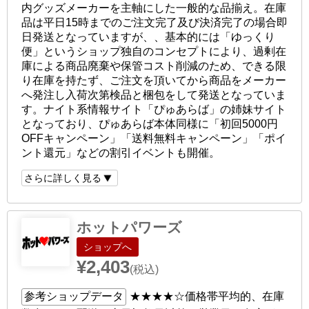
内グッズメーカーを主軸にした一般的な品揃え。在庫
品は平日15時までのご注文完了及び決済完了の場合即
日発送となっていますが、、基本的には「ゆっくり
便」というショップ独自のコンセプトにより、過剰在
庫による商品廃棄や保管コスト削減のため、できる限
り在庫を持たず、ご注文を頂いてから商品をメーカー
へ発注し入荷次第検品と梱包をして発送となっていま
す。ナイト系情報サイト「ぴゅあらば」の姉妹サイト
となっており、ぴゅあらば本体同様に「初回5000円
OFFキャンペーン」「送料無料キャンペーン」「ポイ
ント還元」などの割引イベントも開催。
さらに詳しく見る
ホットパワーズ
ショップへ
¥2,403
(税込)
参考ショップデータ
★★★★☆
価格帯平均的、在庫