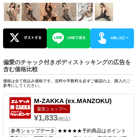
偏愛のチャック付きボディストッキングの広告を
含む価格比較
価格は全て税込み価格です。送料や手数料を必ずご確認の上、購入のご
参考にしてください。
M-ZAKKA (ex.MANZOKU)
ショップへ
¥1,833
(税込)
参考ショップデータ
★★★★★
予約商品はポイント