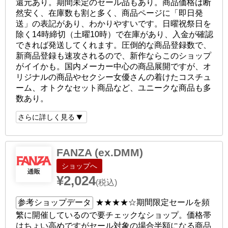
還元あり。期間未定のセール品もあり。商品価格は断
然安く、在庫数も割と多く、商品ページに「即日発
送」の表記があり、わかりやすいです。日曜祝祭日を
除く14時締切（土曜10時）で在庫があり、入金が確認
できれば発送してくれます。圧倒的な商品登録数で、
新商品登録も速攻されるので、新作ならこのショップ
がイイかも。国内メーカー中心の商品展開ですが、オ
リジナルの商品やセクシー女優さんの着けたコスチュ
ーム、オトクなセット商品など、ユニークな商品も多
数あり。
さらに詳しく見る
FANZA (ex.DMM)
ショップへ
¥2,024
(税込)
参考ショップデータ
★★★★☆
期間限定セールを頻
繁に開催しているので要チェックなショップ。価格帯
はちょい高めですがセール対象の場合半額になる商品