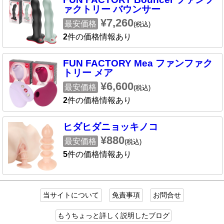
ァクトリー バウンサー
¥7,260
最安価格
(税込)
2
件の価格情報あり
FUN FACTORY Mea ファンファク
トリー メア
¥6,600
最安価格
(税込)
2
件の価格情報あり
ヒダヒダニョッキノコ
¥880
最安価格
(税込)
5
件の価格情報あり
当サイトについて
免責事項
お問合せ
もうちょっと詳しく説明したブログ