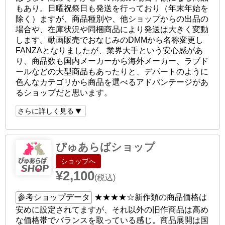
もあり。日曜祝祭日も発送を行っており（年末年始を
除く）ますが、商品種別や、他ショップからの出品の
場合や、在庫状況や同梱商品により発送は大きく変動
します。動画販売でおなじみのDMMから名称変更し
FANZAとなりましたが、業界大手という安心感があ
り、商品数も国内メーカーから海外メーカー、ラブド
ールなどの大型商品もあったりと、デパートのように
色んなカテゴリから商品を選べるアドバンテージがあ
るショップだと思います。
さらに詳しく見る
ぴゅあらばショップ
ショップへ
¥2,100
(税込)
参考ショップデータ
★★★★☆
新作類の商品価格は
安めに設定されてますが、それ以外の旧作商品は高め
な価格帯でバランスを取っている感じ。商品展開は国