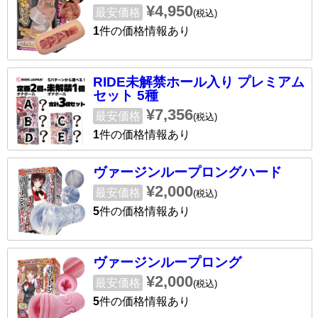
¥4,950
最安価格
(税込)
1
件の価格情報あり
RIDE未解禁ホール入り プレミアム
セット 5種
¥7,356
最安価格
(税込)
1
件の価格情報あり
ヴァージンループロングハード
¥2,000
最安価格
(税込)
5
件の価格情報あり
ヴァージンループロング
¥2,000
最安価格
(税込)
5
件の価格情報あり