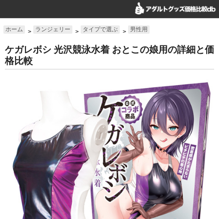
ホーム
ランジェリー
タイプで選ぶ
男性用
>
>
>
ケガレボシ 光沢競泳水着 おとこの娘用の詳細と価
格比較