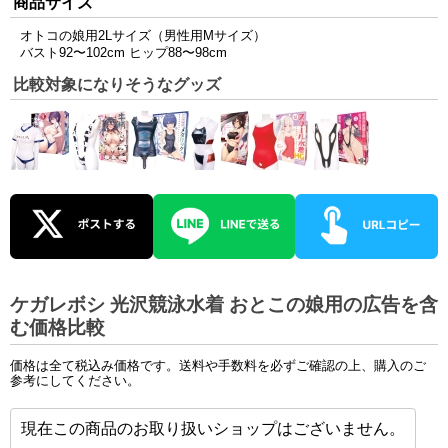
商品サイズ
オトコの娘用2Lサイズ（男性用Mサイズ）
バスト92〜102cm ヒップ88〜98cm
比較対象になりそうなグッズ
ケガレボシ 光沢競泳水着 おとこの娘用の広告を含
む価格比較
価格は全て税込み価格です。送料や手数料を必ずご確認の上、購入のご
参考にしてください。
現在この商品のお取り扱いショップはございません。