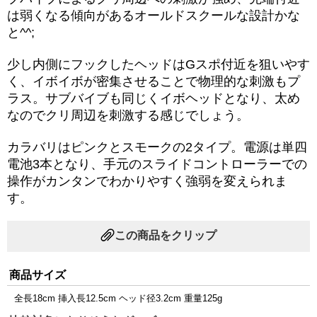
は弱くなる傾向があるオールドスクールな設計かな
と^^;
少し内側にフックしたヘッドはGスポ付近を狙いやす
く、イボイボが密集させることで物理的な刺激もプ
ラス。サブバイブも同じくイボヘッドとなり、太め
なのでクリ周辺を刺激する感じでしょう。
カラバリはピンクとスモークの2タイプ。電源は単四
電池3本となり、手元のスライドコントローラーでの
操作がカンタンでわかりやすく強弱を変えられま
す。
この商品をクリップ
商品サイズ
全長18cm 挿入長12.5cm ヘッド径3.2cm 重量125g