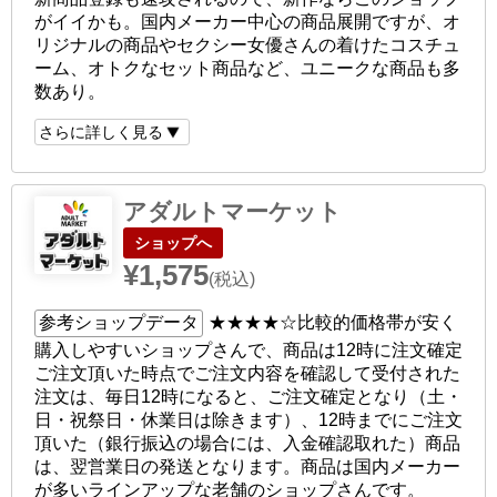
がイイかも。国内メーカー中心の商品展開ですが、オ
リジナルの商品やセクシー女優さんの着けたコスチュ
ーム、オトクなセット商品など、ユニークな商品も多
数あり。
さらに詳しく見る
アダルトマーケット
ショップへ
¥1,575
(税込)
参考ショップデータ
★★★★☆
比較的価格帯が安く
購入しやすいショップさんで、商品は12時に注文確定
ご注文頂いた時点でご注文内容を確認して受付された
注文は、毎日12時になると、ご注文確定となり（土・
日・祝祭日・休業日は除きます）、12時までにご注文
頂いた（銀行振込の場合には、入金確認取れた）商品
は、翌営業日の発送となります。商品は国内メーカー
が多いラインアップな老舗のショップさんです。