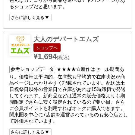
色んなカテゴリから商品を選べるアドバンテージがあ
るショップだと思います。
さらに詳しく見る
大人のデパートエムズ
ショップへ
¥1,694
(税込)
参考ショップデータ
★★★★☆
新作はセール期間あ
り。価格帯は平均的、在庫数も平均的で在庫状況が商
品ページにわかりやすく記載されています。配送は土
日祝祭日以外の営業日で在庫があれば15時締切で発送
してくれます。新商品などは通常の販売価格よりも期
間限定でさらに安く設定されているので狙い目。さら
に会員ポイントも利用すればオトクに購入できます。
関東圏を中心に7店舗を運営されているのも安心店とし
て評価されています。
さらに詳しく見る