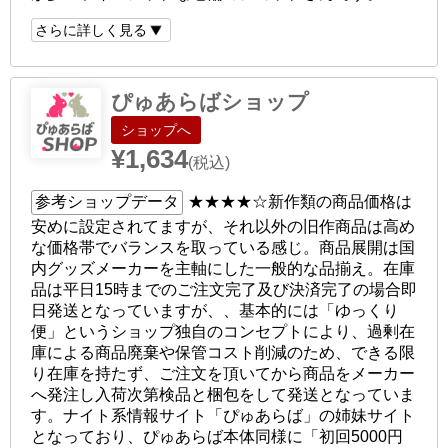
さらに詳しく見る
ぴゅあらばショップ
ショップへ
¥1,634
(税込)
参考ショップデータ
★★★★☆
新作類の商品価格は
安めに設定されてますが、それ以外の旧作商品は高め
な価格帯でバランスを取っている感じ。商品展開は国
内グッズメーカーを主軸にした一般的な品揃え。在庫
品は平日15時までのご注文完了及び決済完了の場合即
日発送となっていますが、、基本的には「ゆっくり
便」というショップ独自のコンセプトにより、過剰在
庫による商品廃棄や保管コスト削減のため、できる限
り在庫を持たず、ご注文を頂いてから商品をメーカー
へ発注し入荷次第検品と梱包をして発送となっていま
す。ナイト系情報サイト「ぴゅあらば」の姉妹サイト
となっており、ぴゅあらば本体同様に「初回5000円