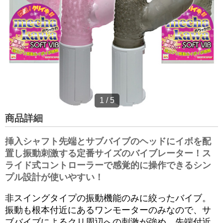
1
/
5
商品詳細
挿入シャフト先端とサブバイブのヘッドにイボを配
置し振動刺激する定番サイズのバイブレーター！ス
ライド式コントローラーで感覚的に操作できるシン
プル設計が使いやすい！
非スイングタイプの振動機能のみに絞ったバイブ。
振動も根本付近にあるワンモーターのみなので、サ
ブバイブによるクリ周辺への刺激が強め、先端付近