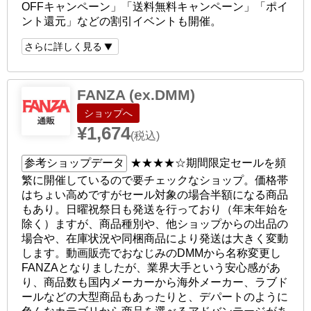
OFFキャンペーン」「送料無料キャンペーン」「ポイ
ント還元」などの割引イベントも開催。
さらに詳しく見る
FANZA (ex.DMM)
ショップへ
¥1,674
(税込)
参考ショップデータ
★★★★☆
期間限定セールを頻
繁に開催しているので要チェックなショップ。価格帯
はちょい高めですがセール対象の場合半額になる商品
もあり。日曜祝祭日も発送を行っており（年末年始を
除く）ますが、商品種別や、他ショップからの出品の
場合や、在庫状況や同梱商品により発送は大きく変動
します。動画販売でおなじみのDMMから名称変更し
FANZAとなりましたが、業界大手という安心感があ
り、商品数も国内メーカーから海外メーカー、ラブド
ールなどの大型商品もあったりと、デパートのように