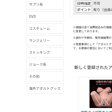
日時指定
不可
サプリ系
ポイント
有り（会員
DVD
※価格は全て消費税込みの価格
コスチューム
に変更しております。
※送料や手数料、販売価格等の
ランジェリー
※免責事項として「アダルトグ
で、お客様の責任においてご利
ストッキング
ジョーク系
新しく登録された
その他
海外アダルトグッズ