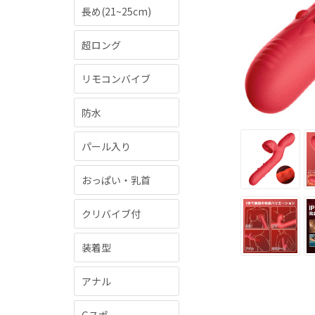
長め(21~25cm)
超ロング
リモコンバイブ
防水
パール入り
おっぱい・乳首
クリバイブ付
装着型
アナル