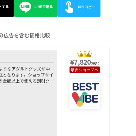
ブの広告を含む価格比較
¥7,820
(税込)
るようなアダルトグッズが中
ショップへ
送となります。ショップサイ
の金額以上で使える割引クー