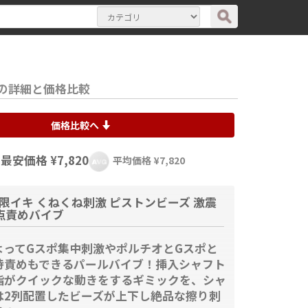
ブの詳細と価格比較
価格比較へ
最安価格 ¥7,820
平均価格 ¥7,820
限イキ くねくね刺激 ピストンビーズ 激震
3点責めバイブ
よってGスポ集中刺激やポルチオとGスポと
時責めもできるパールバイブ！挿入シャフト
指がクイックな動きをするギミックを、シャ
は2列配置したビーズが上下し絶品な擦り刺