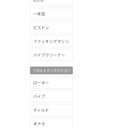
Gスポ
一本型
ピストン
ファッキングマシン
バイブクリーナー
アダルトグッズカテゴリ
ローター
バイブ
ディルド
オナホ