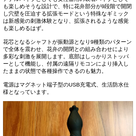
も楽しめそうな設計で、特に花弁部分が9段階で開閉
し穴壁を圧迫する拡張モードという特殊なギミック
は新感覚の刺激体験となり、拡張されるような感覚
も楽しめるはず。
花芯となるシャフトが振動源となり9種類のパターン
で全体を震わせ、花弁の開閉との組み合わせにより
多彩な刺激を展開します。底部はしっかりストッパ
ーとして機能し、付属の遠隔リモコンにより挿入し
たままの状態で各種操作できるのも魅力。
電源はマグネット端子型のUSB充電式、生活防水仕
様となっています。