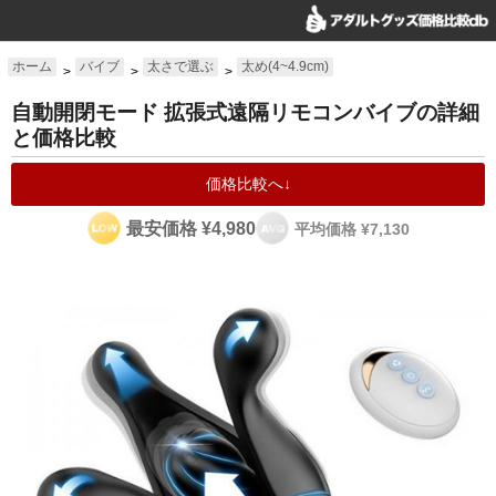
ホーム
バイブ
太さで選ぶ
太め(4~4.9cm)
>
>
>
自動開閉モード 拡張式遠隔リモコンバイブの詳細
と価格比較
価格比較へ↓
最安価格 ¥4,980
平均価格 ¥7,130