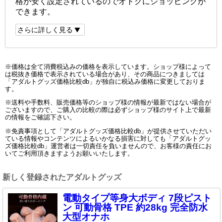
格が安く設定されているのでオトクにショッピングが
できます。
さらに詳しく見る
※価格は全て消費税込みの価格を表示しています。ショップ様によって
は税抜き価格で表示されている場合があり、その商品につきましては
「アダルトグッズ価格比較db」が独自に税込み価格に変更しておりま
す。
※送料や手数料、販売価格等のショップ様の情報が最新ではない場合が
ございますので、ご購入の比較の際は必ずショップ様のサイト上で最新
の情報をご確認下さい。
※免責事項として「アダルトグッズ価格比較db」が提供させていただい
ている情報やコンテンツによるいかなる損害に対しても「アダルトグッ
ズ価格比較db」運営者は一切責任を負いませんので、お客様の責任にお
いてご利用頂きますようお願いいたします。
新しく登録されたアダルトグッズ
電動タイプ等身大ボディ 7段ピスト
ン 可動骨格 TPE 約28kg 完全防水
大型オナホ