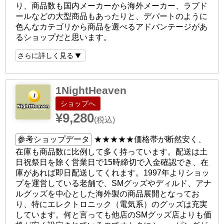
り、商品数も国内メーカーから海外メーカー、ラブド
ールなどの大型商品もあったりと、デパートのように
色んなカテゴリから商品を選べるアドバンテージがあ
るショップだと思います。
さらに詳しく見る
1NightHeaven
ショップへ
¥9,280
(税込)
参考ショップデータ
★★★★★
価格帯が断然安く、
在庫も商品数に比例して多く持っています。配送は土
日祝祭日を除く営業日で15時締切で入金確認でき、在
庫があれば即日配送してくれます。1997年よりショッ
プを運営している老舗で、SMグッズやディルド、アナ
ルグッズを中心とした海外製の商品展開となってお
り、特にエレクトロニック（電気系）のグッズは充実
しています。何と言っても他店のSMグッズ店よりも価