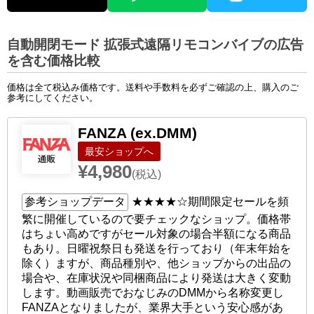
自動開閉モード 拡張式遠隔リモコンバイブの広告
を含む価格比較
価格は全て税込み価格です。送料や手数料を必ずご確認の上、購入のご
参考にしてください。
FANZA (ex.DMM)
ショップへ
¥4,980
(税込)
参考ショップデータ
★★★★☆
期間限定セールを頻
繁に開催しているので要チェックなショップ。価格帯
はちょい高めですがセール対象の場合半額になる商品
もあり。日曜祝祭日も発送を行っており（年末年始を
除く）ますが、商品種別や、他ショップからの出品の
場合や、在庫状況や同梱商品により発送は大きく変動
します。動画販売でおなじみのDMMから名称変更し
FANZAとなりましたが、業界大手という安心感があ