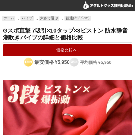
ホーム
バイブ
太さで選ぶ
普通(3~3.9cm)
>
>
>
Gスポ直撃 7吸引×10タップ×3ピストン 防水静音
潮吹きバイブの詳細と価格比較
価格比較へ↓
最安価格 ¥5,950
平均価格 ¥5,950