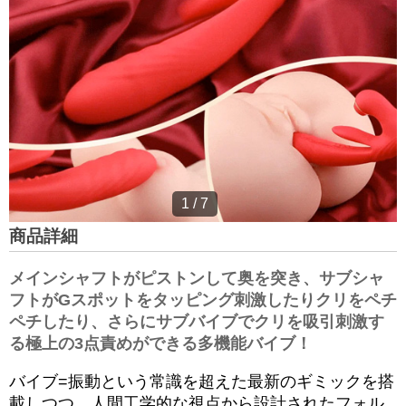
1
/
7
商品詳細
メインシャフトがピストンして奥を突き、サブシャ
フトがGスポットをタッピング刺激したりクリをペチ
ペチしたり、さらにサブバイブでクリを吸引刺激す
る極上の3点責めができる多機能バイブ！
バイブ=振動という常識を超えた最新のギミックを搭
載しつつ、人間工学的な視点から設計されたフォル