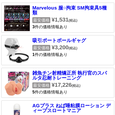
Marvelous 服○拘束 SM拘束具5種
類
¥1,531
最安価格
(税込)
3
件の価格情報あり
吸引ポートボールギャグ
¥3,200
最安価格
(税込)
1
件の価格情報あり
雑魚チン射精矯正所 執行官のスパ
ルタ忍耐トレーニング
¥17,226
最安価格
(税込)
5
件の価格情報あり
AGプラス ねば唾粘膜ローション デ
ィープスロートマニア