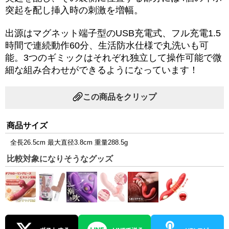
突起を配し挿入時の刺激を増幅。
出源はマグネット端子型のUSB充電式、フル充電1.5
時間で連続動作60分、生活防水仕様で丸洗いも可
能。3つのギミックはそれぞれ独立して操作可能で微
細な組み合わせができるようになっています！
この商品をクリップ
商品サイズ
全長26.5cm 最大直径3.8cm 重量288.5g
比較対象になりそうなグッズ