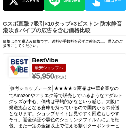
Gスポ直撃 7吸引×10タップ×3ピストン 防水静音
潮吹きバイブの広告を含む価格比較
価格は全て税込み価格です。送料や手数料を必ずご確認の上、購入のご
参考にしてください。
BestVibe
ショップへ
¥5,950
(税込)
参考ショップデータ
★★★★☆
商品は中華企業なの
でAmazonやアリエク等で販売しているようなアダルト
グッズが中心、価格は平均的かなという感じ。大阪に
発送拠点となる倉庫を持っているので国内からの発送
となります。ショップサイトは見やすく回遊もしやす
そう。返金保証や黒色のシュリンクフィルムによる梱
包、また一定の金額以上で使える割引クーポンサービ