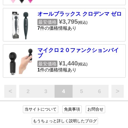
オールブラックス クロデンマ ゼロ
¥3,795
最安価格
(税込)
7
件の価格情報あり
マイクロ２０ファンクションバイ
ブ
¥1,440
最安価格
(税込)
1
件の価格情報あり
<
>
2
3
4
5
6
当サイトについて
免責事項
お問合せ
もうちょっと詳しく説明したブログ