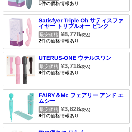
1
件の価格情報あり
Satisfyer Triple Oh サティスファ
イヤー トリプルオー ピンク
¥8,778
最安価格
(税込)
2
件の価格情報あり
UTERUS-ONE ウテルスワン
¥3,718
最安価格
(税込)
8
件の価格情報あり
FAIRY＆Mc フェアリー アンド エ
ムシー
¥3,828
最安価格
(税込)
8
件の価格情報あり