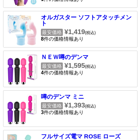
オルガスター ソフトアタッチメン
ト
¥1,419
最安価格
(税込)
8
件の価格情報あり
ＮＥＷ噂のデンマ
¥1,595
最安価格
(税込)
4
件の価格情報あり
噂のデンマ ミニ
¥1,393
最安価格
(税込)
3
件の価格情報あり
フルサイズ電マ ROSE ローズ