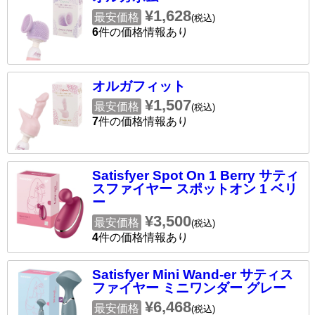
¥1,628
最安価格
(税込)
6
件の価格情報あり
オルガフィット
¥1,507
最安価格
(税込)
7
件の価格情報あり
Satisfyer Spot On 1 Berry サティ
スファイヤー スポットオン 1 ベリ
ー
¥3,500
最安価格
(税込)
4
件の価格情報あり
Satisfyer Mini Wand-er サティス
ファイヤー ミニワンダー グレー
¥6,468
最安価格
(税込)