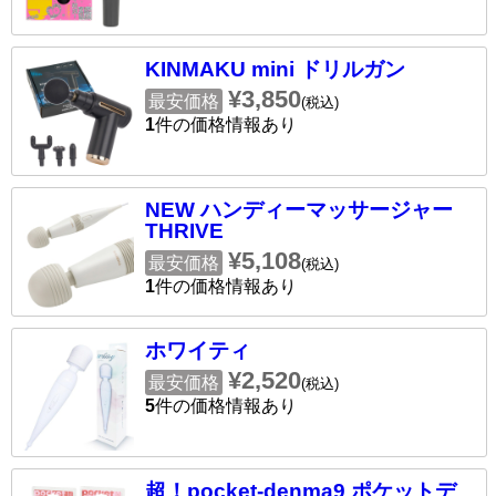
KINMAKU mini ドリルガン
¥3,850
最安価格
(税込)
1
件の価格情報あり
NEW ハンディーマッサージャー
THRIVE
¥5,108
最安価格
(税込)
1
件の価格情報あり
ホワイティ
¥2,520
最安価格
(税込)
5
件の価格情報あり
超！pocket-denma9 ポケットデ