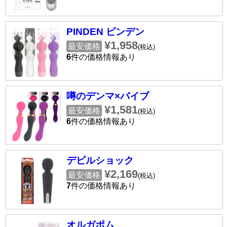
PINDEN ピンデン
¥1,958
最安価格
(税込)
6
件の価格情報あり
噂のデンマ×バイブ
¥1,581
最安価格
(税込)
6
件の価格情報あり
デビルショック
¥2,169
最安価格
(税込)
7
件の価格情報あり
オルガポム