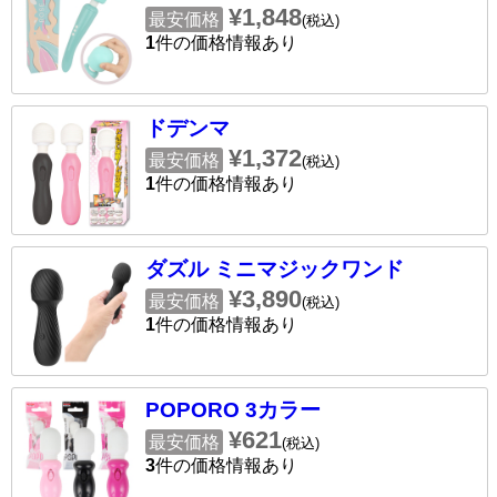
¥1,848
最安価格
(税込)
1
件の価格情報あり
ドデンマ
¥1,372
最安価格
(税込)
1
件の価格情報あり
ダズル ミニマジックワンド
¥3,890
最安価格
(税込)
1
件の価格情報あり
POPORO 3カラー
¥621
最安価格
(税込)
3
件の価格情報あり