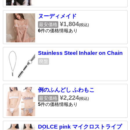
ヌーディメイド
¥1,804
最安価格
(税込)
6
件の価格情報あり
Stainless Steel Inhaler on Chain
廃盤
例のふんどし ふわもこ
¥2,224
最安価格
(税込)
5
件の価格情報あり
DOLCE pink マイクロストライプ