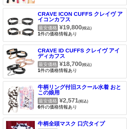
CRAVE ICON CUFFS クレイヴ ア
イコンカフス
¥19,800
最安価格
(税込)
1
件の価格情報あり
CRAVE ID CUFFS クレイヴ アイ
ディカフス
¥18,700
最安価格
(税込)
1
件の価格情報あり
牛柄リング付旧スクール水着 おと
この娘用
¥2,571
最安価格
(税込)
6
件の価格情報あり
牛柄全頭マスク 口穴タイプ