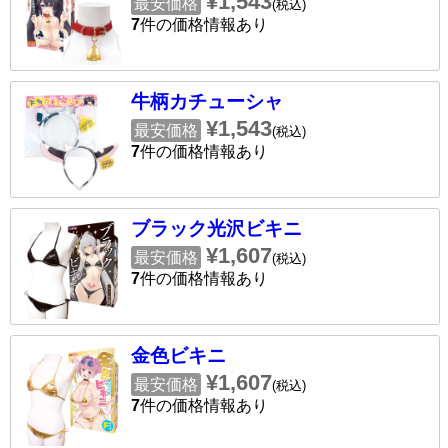
¥1,543
最安価格
(税込)
7
件の価格情報あり
牛柄カチューシャ
¥1,543
最安価格
(税込)
7
件の価格情報あり
ブラック光沢ビキニ
¥1,607
最安価格
(税込)
7
件の価格情報あり
金色ビキニ
¥1,607
最安価格
(税込)
7
件の価格情報あり