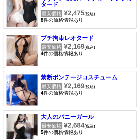
タード
¥2,475
最安価格
(税込)
8
件の価格情報あり
プチ拘束レオタード
¥2,169
最安価格
(税込)
4
件の価格情報あり
禁断ボンテージコスチューム
¥2,169
最安価格
(税込)
4
件の価格情報あり
大人のバニーガール
¥2,684
最安価格
(税込)
5
件の価格情報あり