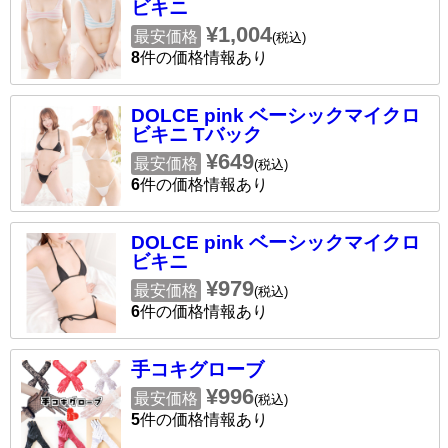
ビキニ
¥1,004
最安価格
(税込)
8
件の価格情報あり
DOLCE pink ベーシックマイクロ
ビキニ Tバック
¥649
最安価格
(税込)
6
件の価格情報あり
DOLCE pink ベーシックマイクロ
ビキニ
¥979
最安価格
(税込)
6
件の価格情報あり
手コキグローブ
¥996
最安価格
(税込)
5
件の価格情報あり