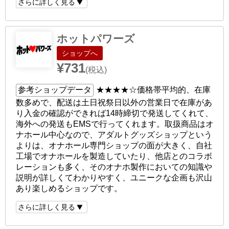
さらに詳しく見る
ホットパワーズ
ショップへ
¥731
(税込)
参考ショップデータ
★★★★☆
価格帯平均的、在庫
数多めで、配送は土日祝祭日以外の営業日で在庫があ
り入金の確認ができれば14時締切で発送してくれて、
海外への発送もEMSで行ってくれます。取扱商品はオ
ナホール中心なので、アダルトグッズショップという
よりは、オナホール専門ショップの面が大きく、自社
工場でオナホールを製造していたり、他店とのコラボ
レーションも多く、そのオナホ製作においての知識や
説明が詳しくてわかりやすく、ユニークな企画も沢山
あり楽しめるショップです。
さらに詳しく見る