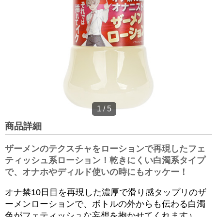
1
/
5
商品詳細
ザーメンのテクスチャをローションで再現したフェ
ティッシュ系ローション！乾きにくい白濁系タイプ
で、オナホやディルド使いの時にもオッケー！
オナ禁10日目を再現した濃厚で滑り感タップリのザ
ーメンローションで、ボトルの外からも伝わる白濁
色がフェティッシュな妄想を抱かせてくれます♪