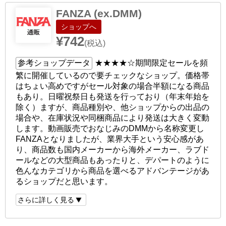
FANZA (ex.DMM)
ショップへ
¥742
(税込)
参考ショップデータ
★★★★☆
期間限定セールを頻
繁に開催しているので要チェックなショップ。価格帯
はちょい高めですがセール対象の場合半額になる商品
もあり。日曜祝祭日も発送を行っており（年末年始を
除く）ますが、商品種別や、他ショップからの出品の
場合や、在庫状況や同梱商品により発送は大きく変動
します。動画販売でおなじみのDMMから名称変更し
FANZAとなりましたが、業界大手という安心感があ
り、商品数も国内メーカーから海外メーカー、ラブド
ールなどの大型商品もあったりと、デパートのように
色んなカテゴリから商品を選べるアドバンテージがあ
るショップだと思います。
さらに詳しく見る