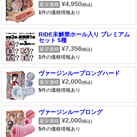
¥4,950
最安価格
(税込)
1
件の価格情報あり
RIDE未解禁ホール入り プレミアム
セット 5種
¥7,356
最安価格
(税込)
1
件の価格情報あり
ヴァージンループロングハード
¥2,000
最安価格
(税込)
5
件の価格情報あり
ヴァージンループロング
¥2,000
最安価格
(税込)
5
件の価格情報あり