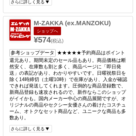
さらに詳しく見る
M-ZAKKA (ex.MANZOKU)
ショップへ
¥574
(税込)
参考ショップデータ
★★★★★
予約商品はポイント
還元あり。期間未定のセール品もあり。商品価格は断
然安く、在庫数も割と多く、商品ページに「即日発
送」の表記があり、わかりやすいです。日曜祝祭日を
除く14時締切（土曜10時）で在庫があり、入金が確認
できれば発送してくれます。圧倒的な商品登録数で、
新商品登録も速攻されるので、新作ならこのショップ
がイイかも。国内メーカー中心の商品展開ですが、オ
リジナルの商品やセクシー女優さんの着けたコスチュ
ーム、オトクなセット商品など、ユニークな商品も多
数あり。
さらに詳しく見る