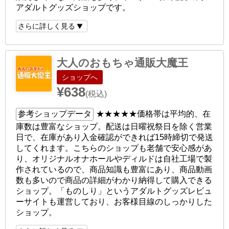
アダルトグッズショップです。
さらに詳しく見る
大人のおもちゃ通販大魔王
ショップへ
¥638
(税込)
参考ショップデータ
★★★★★
価格帯は平均的、在
庫数は豊富なショップ。配送は日曜祝祭日を除く営業
日で、在庫があり入金確認ができれば15時締切で発送
してくれます。こちらのショップも老舗で安心感があ
り、オリジナルオナホールやディルドは自社工場で製
作されているので、商品知識も豊富にあり、商品動画
数も多いので商品の詳細がわかり納得して購入できる
ショップ。「ものしり」というアダルトグッズレビュ
ーサイトも運営しており、お客様目線のしっかりした
ショップ。