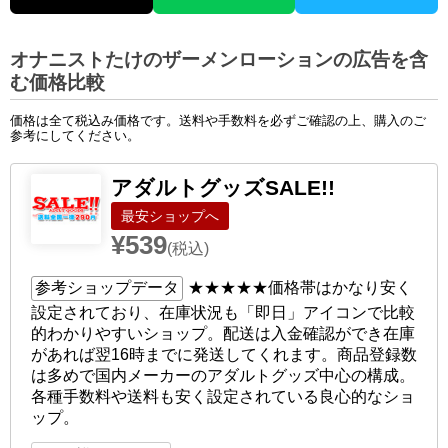
オナニストたけのザーメンローションの広告を含
む価格比較
価格は全て税込み価格です。送料や手数料を必ずご確認の上、購入のご
参考にしてください。
アダルトグッズSALE!!
ショップへ
¥539
(税込)
参考ショップデータ
★★★★★
価格帯はかなり安く
設定されており、在庫状況も「即日」アイコンで比較
的わかりやすいショップ。配送は入金確認ができ在庫
があれば翌16時までに発送してくれます。商品登録数
は多めで国内メーカーのアダルトグッズ中心の構成。
各種手数料や送料も安く設定されている良心的なショ
ップ。