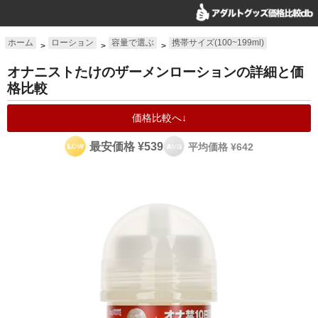
ホーム
ローション
容量で選ぶ
携帯サイズ(100~199ml)
>
>
>
オナニストたけのザーメンローションの詳細と価
格比較
価格比較へ↓
最安価格 ¥539
平均価格 ¥642