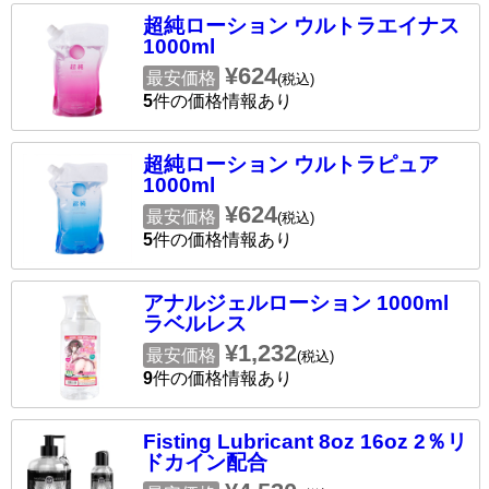
超純ローション ウルトラエイナス
1000ml
¥624
最安価格
(税込)
5
件の価格情報あり
超純ローション ウルトラピュア
1000ml
¥624
最安価格
(税込)
5
件の価格情報あり
アナルジェルローション 1000ml
ラベルレス
¥1,232
最安価格
(税込)
9
件の価格情報あり
Fisting Lubricant 8oz 16oz 2％リ
ドカイン配合