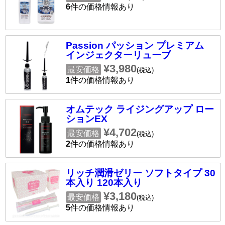
6
件の価格情報あり
Passion パッション プレミアム
インジェクターリューブ
¥3,980
最安価格
(税込)
1
件の価格情報あり
オムテック ライジングアップ ロー
ションEX
¥4,702
最安価格
(税込)
2
件の価格情報あり
リッチ潤滑ゼリー ソフトタイプ 30
本入り 120本入り
¥3,180
最安価格
(税込)
5
件の価格情報あり