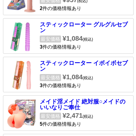
最安価格
(税込)
2
件の価格情報あり
スティックローター グルグルセブ
ン
¥1,084
最安価格
(税込)
3
件の価格情報あり
スティックローター イボイボセブ
ン
¥1,084
最安価格
(税込)
3
件の価格情報あり
メイド淫メイド 絶対服○メイドの
いいなりご奉仕
¥2,471
最安価格
(税込)
5
件の価格情報あり