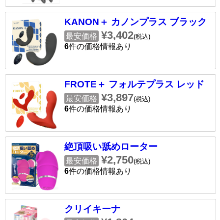
KANON＋ カノンプラス ブラック
¥3,402
最安価格
(税込)
6
件の価格情報あり
FROTE＋ フォルテプラス レッド
¥3,897
最安価格
(税込)
6
件の価格情報あり
絶頂吸い舐めローター
¥2,750
最安価格
(税込)
6
件の価格情報あり
クリイキーナ