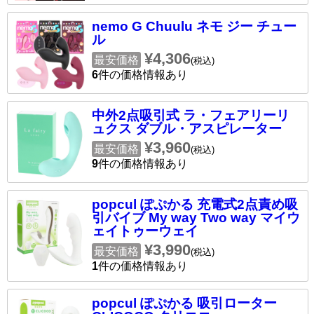
nemo G Chuulu ネモ ジー チュー
ル
¥4,306
最安価格
(税込)
6
件の価格情報あり
中外2点吸引式 ラ・フェアリーリ
ュクス ダブル・アスピレーター
¥3,960
最安価格
(税込)
9
件の価格情報あり
popcul ぽぷかる 充電式2点責め吸
引バイブ My way Two way マイウ
ェイトゥーウェイ
¥3,990
最安価格
(税込)
1
件の価格情報あり
popcul ぽぷかる 吸引ローター