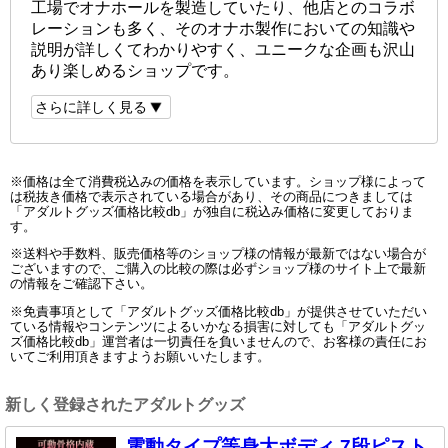
工場でオナホールを製造していたり、他店とのコラボ
レーションも多く、そのオナホ製作においての知識や
説明が詳しくてわかりやすく、ユニークな企画も沢山
あり楽しめるショップです。
さらに詳しく見る
※価格は全て消費税込みの価格を表示しています。ショップ様によって
は税抜き価格で表示されている場合があり、その商品につきましては
「アダルトグッズ価格比較db」が独自に税込み価格に変更しておりま
す。
※送料や手数料、販売価格等のショップ様の情報が最新ではない場合が
ございますので、ご購入の比較の際は必ずショップ様のサイト上で最新
の情報をご確認下さい。
※免責事項として「アダルトグッズ価格比較db」が提供させていただい
ている情報やコンテンツによるいかなる損害に対しても「アダルトグッ
ズ価格比較db」運営者は一切責任を負いませんので、お客様の責任にお
いてご利用頂きますようお願いいたします。
新しく登録されたアダルトグッズ
電動タイプ等身大ボディ 7段ピスト