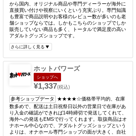
から国内、オリジナル商品や専門ディーラーが海外に
直接買い付けや視察にいくという充実ぶり。専門知識
も豊富で商品説明やお客様のレビュー数が多いのも老
舗ショップならでは。しかもこちらのショップでしか
販売していない商品も多く、トータルで満足度の高い
アダルトグッズショップです。
さらに詳しく見る
ホットパワーズ
ショップへ
¥1,337
(税込)
参考ショップデータ
★★★★☆
価格帯平均的、在庫
数多めで、配送は土日祝祭日以外の営業日で在庫があ
り入金の確認ができれば14時締切で発送してくれて、
海外への発送もEMSで行ってくれます。取扱商品はオ
ナホール中心なので、アダルトグッズショップという
よりは、オナホール専門ショップの面が大きく、自社