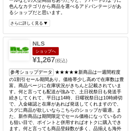
ールなどの大型商品もあったりと、デパートのように
色んなカテゴリから商品を選べるアドバンテージがあ
るショップだと思います。
さらに詳しく見る
NLS
ショップへ
¥1,267
(税込)
参考ショップデータ
★★★★★
新商品は一週間程度
の1割引セール期間あり。価格帯少し高めで在庫数は豊
富。商品ページに在庫状況がきちんと記載されていま
す。何と言っても配送が強みで、土日祝祭日も発送手
続きしてくれて、平日は14時、日曜祝祭日は10時締切
で、入金確認と在庫があれば発送してくれますので、
スグに商品が欲しいならこちらのショップが最適。ま
た、新作商品は期間限定でセール価格になっているの
も狙い目で、ポイントと併用すればオトクに購入でき
ます。何と言っても商品登録数が多く、品揃えも海外