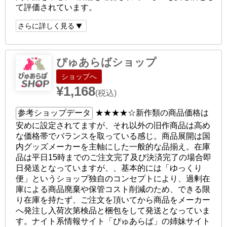
て評価されています。
さらに詳しく見る
ぴゅあらばショップ
ショップへ
¥1,168
(税込)
参考ショップデータ
★★★★☆
新作類の商品価格は
安めに設定されてますが、それ以外の旧作商品は高め
な価格帯でバランスを取っている感じ。商品展開は国
内グッズメーカーを主軸にした一般的な品揃え。在庫
品は平日15時までのご注文完了及び決済完了の場合即
日発送となっていますが、、基本的には「ゆっくり
便」というショップ独自のコンセプトにより、過剰在
庫による商品廃棄や保管コスト削減のため、できる限
り在庫を持たず、ご注文を頂いてから商品をメーカー
へ発注し入荷次第検品と梱包をして発送となっていま
す。ナイト系情報サイト「ぴゅあらば」の姉妹サイト