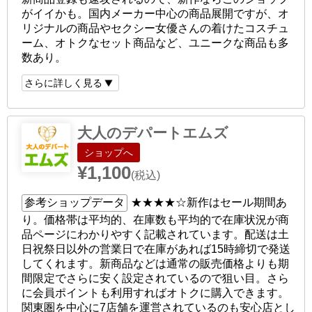
がイイかも。国内メーカー中心の商品展開ですが、オ
リジナルの商品やセクシー女優さんの着けたコスチュ
ーム、オトクなセット商品など、ユニークな商品も多
数あり。
さらに詳しく見る
大人のデパートエムズ
ショップへ
¥1,100
(税込)
参考ショップデータ
★★★★☆
新作はセール期間あ
り。価格帯は平均的、在庫数も平均的で在庫状況が商
品ページにわかりやすく記載されています。配送は土
日祝祭日以外の営業日で在庫があれば15時締切で発送
してくれます。新商品などは通常の販売価格よりも期
間限定でさらに安く設定されているので狙い目。さら
に会員ポイントも利用すればオトクに購入できます。
関東圏を中心に7店舗を運営されているのも安心店とし