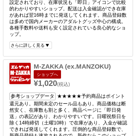
設定されており、在庫状況も「即日」アイコンで比較
的わかりやすいショップ。配送は入金確認ができ在庫
があれば翌16時までに発送してくれます。商品登録数
は多めで国内メーカーのアダルトグッズ中心の構成。
各種手数料や送料も安く設定されている良心的なショ
ップ。
さらに詳しく見る
M-ZAKKA (ex.MANZOKU)
ショップへ
¥1,020
(税込)
参考ショップデータ
★★★★★
予約商品はポイント
還元あり。期間未定のセール品もあり。商品価格は断
然安く、在庫数も割と多く、商品ページに「即日発
送」の表記があり、わかりやすいです。日曜祝祭日を
除く14時締切（土曜10時）で在庫があり、入金が確認
できれば発送してくれます。圧倒的な商品登録数で、
新商品登録も速攻されるので、新作ならこのショップ