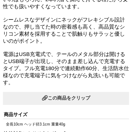
性でも扱いやすくなっています。
シームレスなデザインにネックがフレキシブル設計
なので、押し当てた時の密着感も高く、高品質なシ
リコン素材を採用することで肌触りもサラッと優し
いのがポイント。
電源はUSB充電式で、テールのメタル部分は開ける
とUSB端子が出現し、そのまま差し込んで充電する
タイプ。フル充電180分で連続動作60分、生活防水仕
様なので充電端子に気をつけながら丸洗いも可能で
す。
この商品をクリップ
商品サイズ
全長10cm ヘッド径3.1cm 重量40g