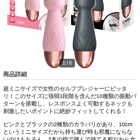
1
/
6
商品詳細
超ミニサイズで女性のセルフプレジャーにピッタ
リ！このサイズに強弱3段階を含んだ10種類の振動パ
ターンを搭載し、レスポンスよく可動するネックも
刺激したいポイントに絶妙フィットしてくれる！
ピンクとブラックの2種類のカラバリがあり、10cm
というミニサイズだから持ち運び時も邪魔にならな
いのはもちろん、2本の指で摘んで持てる程だから女