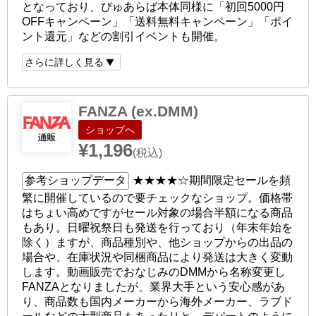
となっており、ぴゅあらば本体同様に「初回5000円
OFFキャンペーン」「送料無料キャンペーン」「ポイ
ント還元」などの割引イベントも開催。
さらに詳しく見る
FANZA (ex.DMM)
ショップへ
¥1,196
(税込)
参考ショップデータ
★★★★☆
期間限定セールを頻
繁に開催しているので要チェックなショップ。価格帯
はちょい高めですがセール対象の場合半額になる商品
もあり。日曜祝祭日も発送を行っており（年末年始を
除く）ますが、商品種別や、他ショップからの出品の
場合や、在庫状況や同梱商品により発送は大きく変動
します。動画販売でおなじみのDMMから名称変更し
FANZAとなりましたが、業界大手という安心感があ
り、商品数も国内メーカーから海外メーカー、ラブド