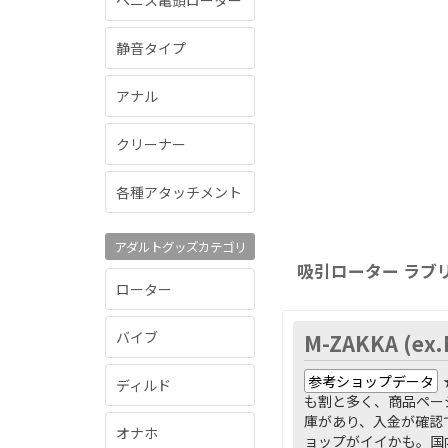
ペニス亀頭ローター
静音タイプ
アナル
クリーナー
各種アタッチメント
アダルトグッズカテゴリ
吸引ローター ラブ
ローター
バイブ
M-ZAKKA (ex
参考ショップデータ
ディルド
も割と多く、商品ペー
庫があり、入金が確認
オナホ
ョップがイイかも。国