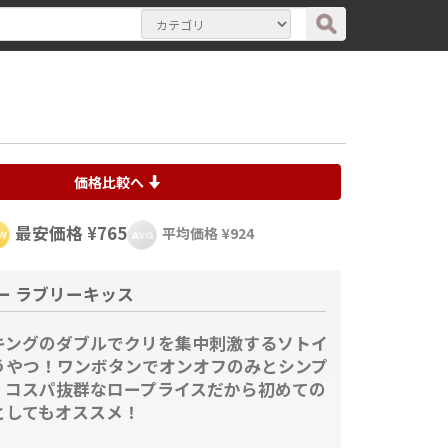
価格比較へ
最安価格 ¥765
平均価格 ¥924
ー ラブリーキッス
キングのダブルでクリを集中刺激するソトイ
うやつ！ワンボタンでオンオフのみとシンプ
、コスパ抜群なロープライスだから初めての
としてもオススメ！