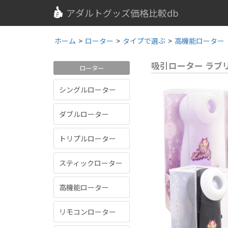
アダルトグッズ価格比較db
ホーム
>
ローター
>
タイプで選ぶ
>
高機能ローター
吸引ローター ラブ
ローター
シングルローター
ダブルローター
トリプルローター
スティックローター
高機能ローター
リモコンローター