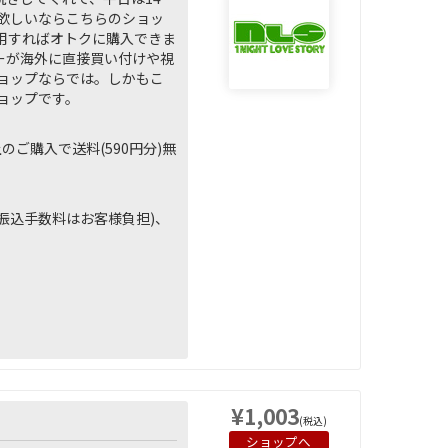
欲しいならこちらのショッ
用すればオトクに購入できま
ーが海外に直接買い付けや視
ョップならでは。しかもこ
ョップです。
上のご購入で送料(590円分)無
※振込手数料はお客様負担)、
い
¥1,003
(税込)
ショップへ