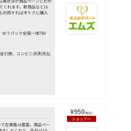
在庫状況が商品ページにわか
てくれます。新商品などは
も利用すればオトクに購入
、ゆうパック全国一律780
)、代金引換、コンビニ決済(先払
¥950
(税込)
ショップへ
めで在庫数は豊富。商品ペー
きしてくれて、平日は14