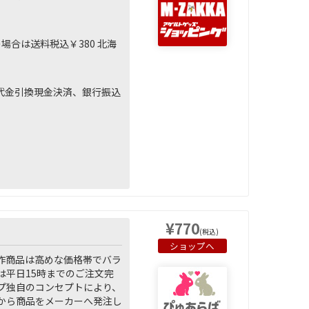
の場合は送料税込￥380 北海
ers)、代金引換現金決済、銀行振込
¥770
(税込)
ショップへ
作商品は高めな価格帯でバラ
平日15時までのご注文完
プ独自のコンセプトにより、
から商品をメーカーへ発注し