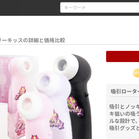
リーキッスの詳細と価格比較
吸引ロータ
吸引とノッ
キ狙いの吸
ルな設計で
吸引グッズ