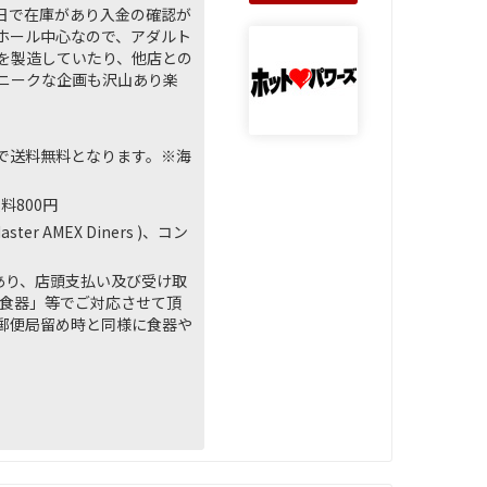
日で在庫があり入金の確認が
ナホール中心なので、アダルト
を製造していたり、他店との
ニークな企画も沢山あり楽
上で送料無料となります。※海
料800円
AMEX Diners )、コン
あり、店頭支払い及び受け取
「食器」等でご対応させて頂
郵便局留め時と同様に食器や