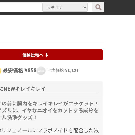
価格比較へ
最安価格 ¥858
平均価格 ¥1,121
にNEWキレイキレイ
イの前に腸内をキレイキレイがエチケット！
ノズルに、イヤなニオイをカットする成分を
ナル洗浄グッズ！
ポリフェノールにフラボノイドを配合した液