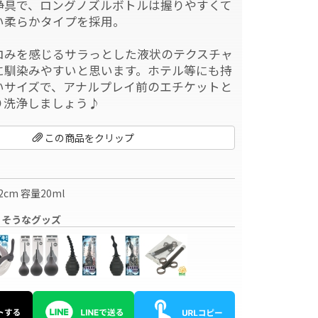
浄具で、ロングノズルボトルは握りやすくて
い柔らかタイプを採用。
ロみを感じるサラっとした液状のテクスチャ
に馴染みやすいと思います。ホテル等にも持
いサイズで、アナルプレイ前のエチケットと
り洗浄しましょう♪
この商品をクリップ
2cm 容量20ml
りそうなグッズ