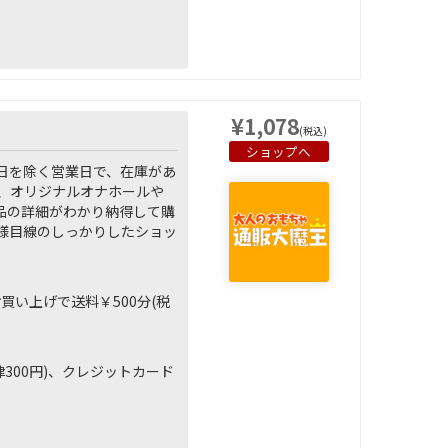
¥1,078
(税込)
ショップへ
日を除く営業日で、在庫があ
、オリジナルオナホールや
品の詳細がわかり納得して購
様目線のしっかりしたショッ
お買い上げで送料￥500分(税
300円)、クレジットカード