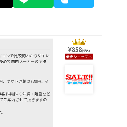
¥858
(税込)
イコンで比較的わかりやすい
ショップへ
多めで国内メーカーのアダ
円、ヤマト運輸は730円、そ
手数料無料 ※沖縄・離島など
めてご案内させて頂きますの
す。