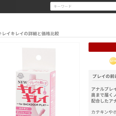
キレイキレイの詳細と価格比較
プレイの前
アナルプレ
奥まで届く
配合したア
カテキンや