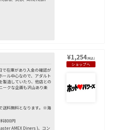
¥1,254
(税込)
ショップへ
日で在庫があり入金の確認が
ナホール中心なので、アダルト
を製造していたり、他店との
ニークな企画も沢山あり楽
上で送料無料となります。※海
料800円
AMEX Diners )、コン