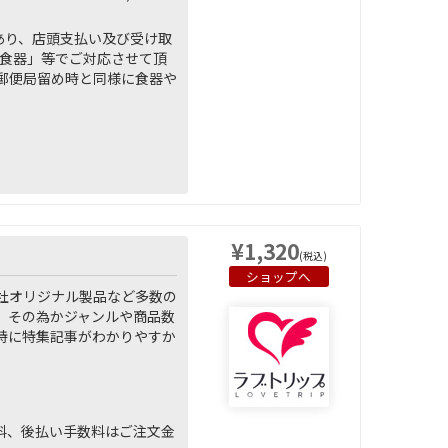
あり、店頭支払い及び受け取
「食器」等でご対応させて頂
郵便局留め時と同様に食器や
¥1,320
(税込)
ショップへ
社オリジナル製品など多数の
。その為かジャンルや商品数
特に特集記事がわかりやすか
。
無料、後払い手数料はご注文金