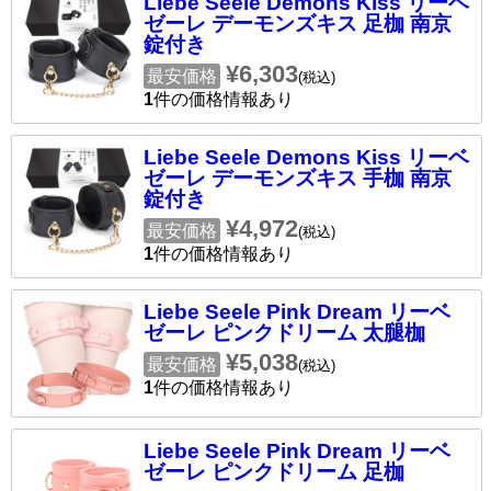
Liebe Seele Demons Kiss リーベ
ゼーレ デーモンズキス 足枷 南京
錠付き
¥6,303
最安価格
(税込)
1
件の価格情報あり
Liebe Seele Demons Kiss リーベ
ゼーレ デーモンズキス 手枷 南京
錠付き
¥4,972
最安価格
(税込)
1
件の価格情報あり
Liebe Seele Pink Dream リーベ
ゼーレ ピンクドリーム 太腿枷
¥5,038
最安価格
(税込)
1
件の価格情報あり
Liebe Seele Pink Dream リーベ
ゼーレ ピンクドリーム 足枷