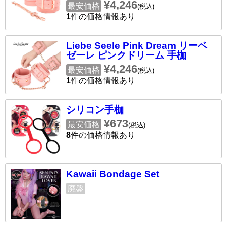
¥4,246
最安価格
(税込)
1
件の価格情報あり
Liebe Seele Pink Dream リーベ
ゼーレ ピンクドリーム 手枷
¥4,246
最安価格
(税込)
1
件の価格情報あり
シリコン手枷
¥673
最安価格
(税込)
8
件の価格情報あり
Kawaii Bondage Set
廃盤