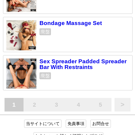
Bondage Massage Set
廃盤
Sex Spreader Padded Spreader
Bar With Restraints
廃盤
>
1
2
3
4
5
当サイトについて
免責事項
お問合せ