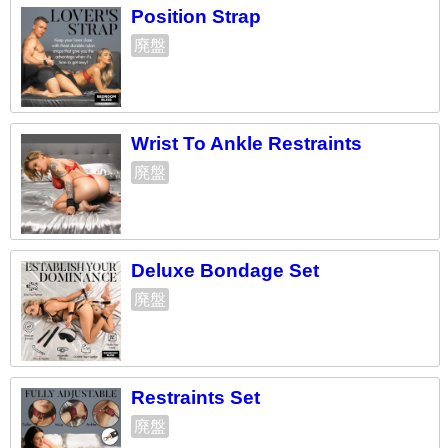
Position Strap
廃盤
Wrist To Ankle Restraints
廃盤
Deluxe Bondage Set
廃盤
Restraints Set
廃盤