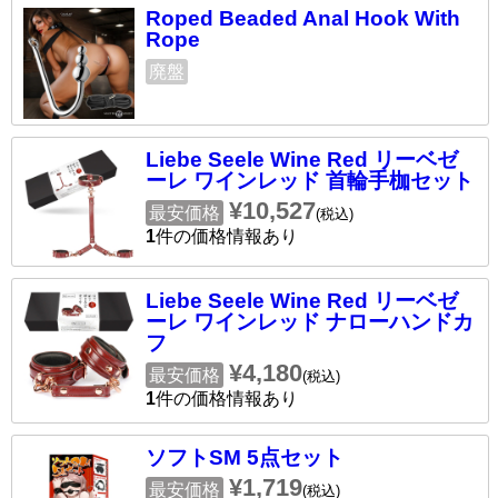
Roped Beaded Anal Hook With
Rope
廃盤
Liebe Seele Wine Red リーベゼ
ーレ ワインレッド 首輪手枷セット
¥10,527
最安価格
(税込)
1
件の価格情報あり
Liebe Seele Wine Red リーベゼ
ーレ ワインレッド ナローハンドカ
フ
¥4,180
最安価格
(税込)
1
件の価格情報あり
ソフトSM 5点セット
¥1,719
最安価格
(税込)