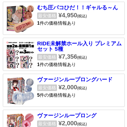
むち圧パコひだ！！ギャルる～ん
¥4,950
最安価格
(税込)
1
件の価格情報あり
RIDE未解禁ホール入り プレミアム
セット 5種
¥7,356
最安価格
(税込)
1
件の価格情報あり
ヴァージンループロングハード
¥2,000
最安価格
(税込)
5
件の価格情報あり
ヴァージンループロング
¥2,000
最安価格
(税込)