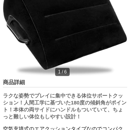
1
/
6
商品詳細
ラクな姿勢でプレイに集中できる体位サポートクッ
ション！人間工学に基づいた180度の傾斜角がポイン
ト！本体の両サイドにハンドルもついていて、ちょ
っと難しい体位もしやすい設計！
空気充填式のエアクッションタイプなのでコンパク