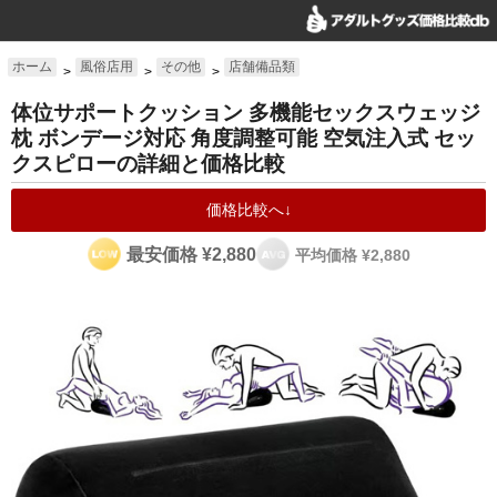
ホーム
風俗店用
その他
店舗備品類
>
>
>
体位サポートクッション 多機能セックスウェッジ
枕 ボンデージ対応 角度調整可能 空気注入式 セッ
クスピローの詳細と価格比較
価格比較へ↓
最安価格 ¥2,880
平均価格 ¥2,880