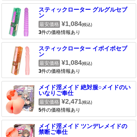
スティックローター グルグルセブ
ン
¥1,084
最安価格
(税込)
3
件の価格情報あり
スティックローター イボイボセブ
ン
¥1,084
最安価格
(税込)
3
件の価格情報あり
メイド淫メイド 絶対服○メイドのい
いなりご奉仕
¥2,471
最安価格
(税込)
5
件の価格情報あり
メイド淫メイド ツンデレメイドの
禁断ご奉仕