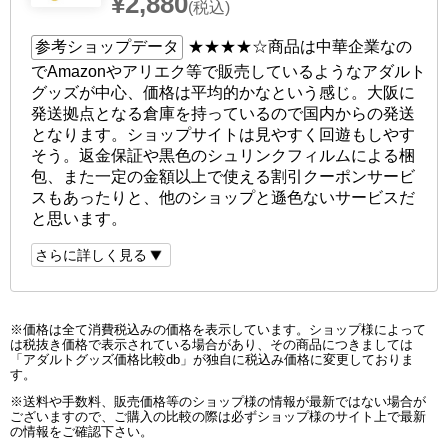
¥2,880
(税込)
参考ショップデータ
★★★★☆
商品は中華企業なの
でAmazonやアリエク等で販売しているようなアダルト
グッズが中心、価格は平均的かなという感じ。大阪に
発送拠点となる倉庫を持っているので国内からの発送
となります。ショップサイトは見やすく回遊もしやす
そう。返金保証や黒色のシュリンクフィルムによる梱
包、また一定の金額以上で使える割引クーポンサービ
スもあったりと、他のショップと遜色ないサービスだ
と思います。
さらに詳しく見る
※価格は全て消費税込みの価格を表示しています。ショップ様によって
は税抜き価格で表示されている場合があり、その商品につきましては
「アダルトグッズ価格比較db」が独自に税込み価格に変更しておりま
す。
※送料や手数料、販売価格等のショップ様の情報が最新ではない場合が
ございますので、ご購入の比較の際は必ずショップ様のサイト上で最新
の情報をご確認下さい。