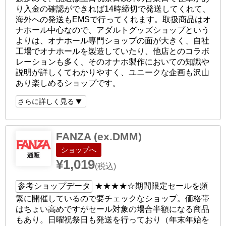
り入金の確認ができれば14時締切で発送してくれて、
海外への発送もEMSで行ってくれます。取扱商品はオ
ナホール中心なので、アダルトグッズショップという
よりは、オナホール専門ショップの面が大きく、自社
工場でオナホールを製造していたり、他店とのコラボ
レーションも多く、そのオナホ製作においての知識や
説明が詳しくてわかりやすく、ユニークな企画も沢山
あり楽しめるショップです。
さらに詳しく見る
FANZA (ex.DMM)
ショップへ
¥1,019
(税込)
参考ショップデータ
★★★★☆
期間限定セールを頻
繁に開催しているので要チェックなショップ。価格帯
はちょい高めですがセール対象の場合半額になる商品
もあり。日曜祝祭日も発送を行っており（年末年始を