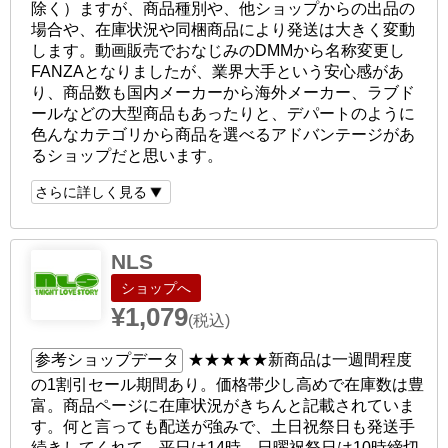
除く）ますが、商品種別や、他ショップからの出品の
場合や、在庫状況や同梱商品により発送は大きく変動
します。動画販売でおなじみのDMMから名称変更し
FANZAとなりましたが、業界大手という安心感があ
り、商品数も国内メーカーから海外メーカー、ラブド
ールなどの大型商品もあったりと、デパートのように
色んなカテゴリから商品を選べるアドバンテージがあ
るショップだと思います。
さらに詳しく見る
NLS
ショップへ
¥1,079
(税込)
参考ショップデータ
★★★★★
新商品は一週間程度
の1割引セール期間あり。価格帯少し高めで在庫数は豊
富。商品ページに在庫状況がきちんと記載されていま
す。何と言っても配送が強みで、土日祝祭日も発送手
続きしてくれて、平日は14時、日曜祝祭日は10時締切