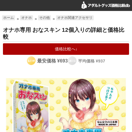
ホーム
オナホ
その他
オナホ関連アクセサリ
>
>
>
オナホ専用 おなスキン 12個入りの詳細と価格比
較
価格比較へ↓
最安価格 ¥693
平均価格 ¥937