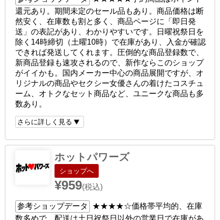
還元あり。期間未定のセール品もあり。商品価格は断
然安く、在庫数も割と多く、商品ページに「即日発
送」の表記があり、わかりやすいです。日曜祝祭日を
除く14時締切（土曜10時）で在庫があり、入金が確認
できれば発送してくれます。圧倒的な商品登録数で、
新商品登録も速攻されるので、新作ならこのショップ
がイイかも。国内メーカー中心の商品展開ですが、オ
リジナルの商品やセクシー女優さんの着けたコスチュ
ーム、オトクなセット商品など、ユニークな商品も多
数あり。
さらに詳しく見る
ホットパワーズ
ショップへ
¥959
(税込)
参考ショップデータ
★★★★☆
価格帯平均的、在庫
数多めで、配送は土日祝祭日以外の営業日で在庫があ