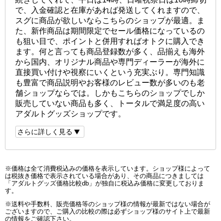
で、入金確認と在庫があれば発送してくれますので、
スグに商品が欲しいならこちらのショップが最適。ま
た、新作商品は期間限定でセール価格になっているの
も狙い目で、ポイントと併用すればオトクに購入でき
ます。何と言っても商品登録数が多く、品揃えも海外
から国内、オリジナル商品や専門ディーラーが海外に
直接買い付けや視察にいくという充実ぶり。専門知識
も豊富で商品説明やお客様のレビュー数が多いのも老
舗ショップならでは。しかもこちらのショップでしか
販売していない商品も多く、トータルで満足度の高い
アダルトグッズショップです。
さらに詳しく見る
※価格は全て消費税込みの価格を表示しています。ショップ様によって
は税抜き価格で表示されている場合があり、その商品につきましては
「アダルトグッズ価格比較db」が独自に税込み価格に変更しておりま
す。
※送料や手数料、販売価格等のショップ様の情報が最新ではない場合が
ございますので、ご購入の比較の際は必ずショップ様のサイト上で最新
の情報をご確認下さい。