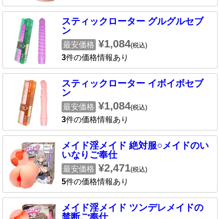
スティックローター グルグルセブ
ン
¥1,084
最安価格
(税込)
3
件の価格情報あり
スティックローター イボイボセブ
ン
¥1,084
最安価格
(税込)
3
件の価格情報あり
メイド淫メイド 絶対服○メイドのい
いなりご奉仕
¥2,471
最安価格
(税込)
5
件の価格情報あり
メイド淫メイド ツンデレメイドの
禁断ご奉仕