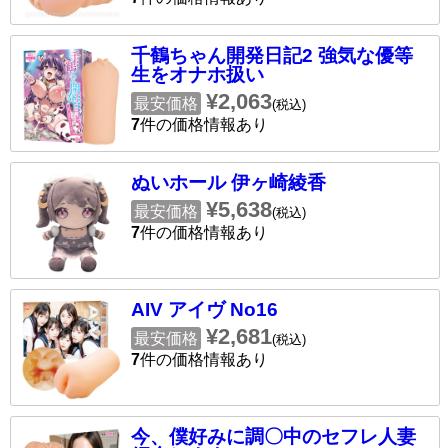
千鶴ちゃん開発日記2 強気な優等
生をオナホ扱い
¥2,063
最安価格
(税込)
7
件の価格情報あり
ぬいホール 伊ヶ崎綾香
¥5,638
最安価格
(税込)
7
件の価格情報あり
AIV アイヴ No16
¥2,681
最安価格
(税込)
7
件の価格情報あり
今、僕好みに調〇中のセフレ人妻