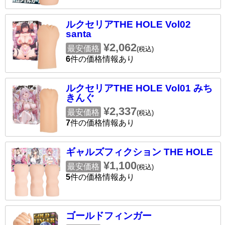
ルクセリアTHE HOLE Vol02
santa
¥2,062
最安価格
(税込)
6
件の価格情報あり
ルクセリアTHE HOLE Vol01 みち
きんぐ
¥2,337
最安価格
(税込)
7
件の価格情報あり
ギャルズフィクション THE HOLE
¥1,100
最安価格
(税込)
5
件の価格情報あり
ゴールドフィンガー