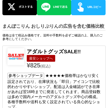
まんぽこりん おしりぷりんの広告を含む価格比較
価格は全て税込み価格です。送料や手数料を必ずご確認の上、購入のご
参考にしてください。
アダルトグッズSALE!!
ショップへ
¥825
(税込)
参考ショップデータ
★★★★★
価格帯はかなり安く
設定されており、在庫状況も「即日」アイコンで比較
的わかりやすいショップ。配送は入金確認ができ在庫
があれば翌16時までに発送してくれます。商品登録数
は多めで国内メーカーのアダルトグッズ中心の構成。
各種手数料や送料も安く設定されている良心的なショ
ップ。