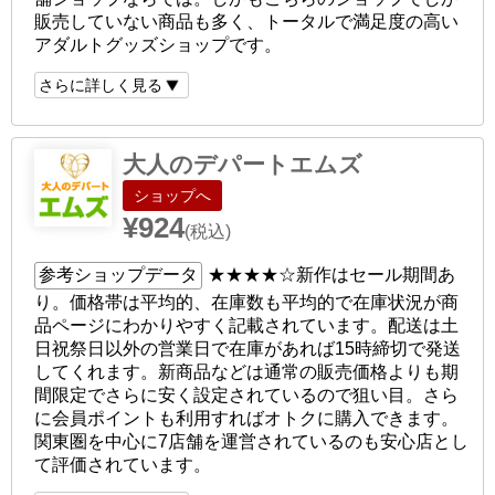
販売していない商品も多く、トータルで満足度の高い
アダルトグッズショップです。
さらに詳しく見る
大人のデパートエムズ
ショップへ
¥924
(税込)
参考ショップデータ
★★★★☆
新作はセール期間あ
り。価格帯は平均的、在庫数も平均的で在庫状況が商
品ページにわかりやすく記載されています。配送は土
日祝祭日以外の営業日で在庫があれば15時締切で発送
してくれます。新商品などは通常の販売価格よりも期
間限定でさらに安く設定されているので狙い目。さら
に会員ポイントも利用すればオトクに購入できます。
関東圏を中心に7店舗を運営されているのも安心店とし
て評価されています。