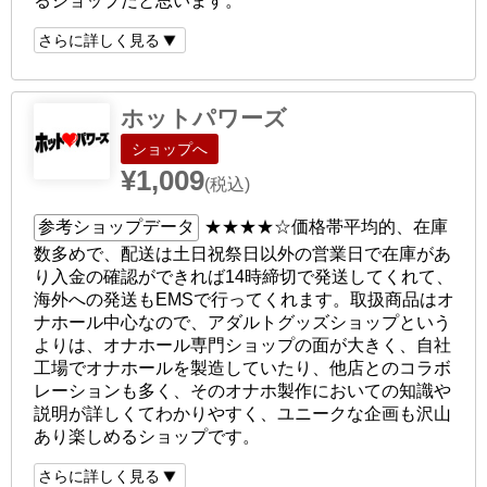
るショップだと思います。
さらに詳しく見る
ホットパワーズ
ショップへ
¥1,009
(税込)
参考ショップデータ
★★★★☆
価格帯平均的、在庫
数多めで、配送は土日祝祭日以外の営業日で在庫があ
り入金の確認ができれば14時締切で発送してくれて、
海外への発送もEMSで行ってくれます。取扱商品はオ
ナホール中心なので、アダルトグッズショップという
よりは、オナホール専門ショップの面が大きく、自社
工場でオナホールを製造していたり、他店とのコラボ
レーションも多く、そのオナホ製作においての知識や
説明が詳しくてわかりやすく、ユニークな企画も沢山
あり楽しめるショップです。
さらに詳しく見る