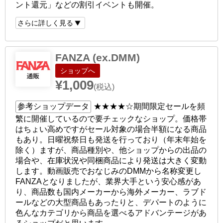
ント還元」などの割引イベントも開催。
さらに詳しく見る
FANZA (ex.DMM)
ショップへ
¥1,009
(税込)
参考ショップデータ
★★★★☆
期間限定セールを頻
繁に開催しているので要チェックなショップ。価格帯
はちょい高めですがセール対象の場合半額になる商品
もあり。日曜祝祭日も発送を行っており（年末年始を
除く）ますが、商品種別や、他ショップからの出品の
場合や、在庫状況や同梱商品により発送は大きく変動
します。動画販売でおなじみのDMMから名称変更し
FANZAとなりましたが、業界大手という安心感があ
り、商品数も国内メーカーから海外メーカー、ラブド
ールなどの大型商品もあったりと、デパートのように
色んなカテゴリから商品を選べるアドバンテージがあ