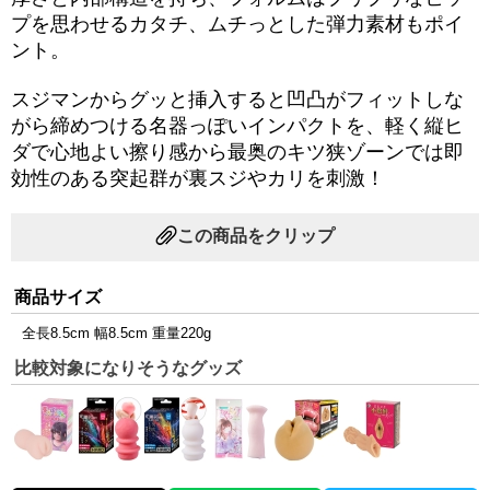
プを思わせるカタチ、ムチっとした弾力素材もポイ
ント。
スジマンからグッと挿入すると凹凸がフィットしな
がら締めつける名器っぽいインパクトを、軽く縦ヒ
ダで心地よい擦り感から最奥のキツ狭ゾーンでは即
効性のある突起群が裏スジやカリを刺激！
この商品をクリップ
商品サイズ
全長8.5cm 幅8.5cm 重量220g
比較対象になりそうなグッズ