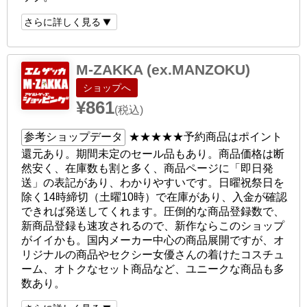
さらに詳しく見る
M-ZAKKA (ex.MANZOKU)
ショップへ
¥861
(税込)
参考ショップデータ
★★★★★
予約商品はポイント
還元あり。期間未定のセール品もあり。商品価格は断
然安く、在庫数も割と多く、商品ページに「即日発
送」の表記があり、わかりやすいです。日曜祝祭日を
除く14時締切（土曜10時）で在庫があり、入金が確認
できれば発送してくれます。圧倒的な商品登録数で、
新商品登録も速攻されるので、新作ならこのショップ
がイイかも。国内メーカー中心の商品展開ですが、オ
リジナルの商品やセクシー女優さんの着けたコスチュ
ーム、オトクなセット商品など、ユニークな商品も多
数あり。