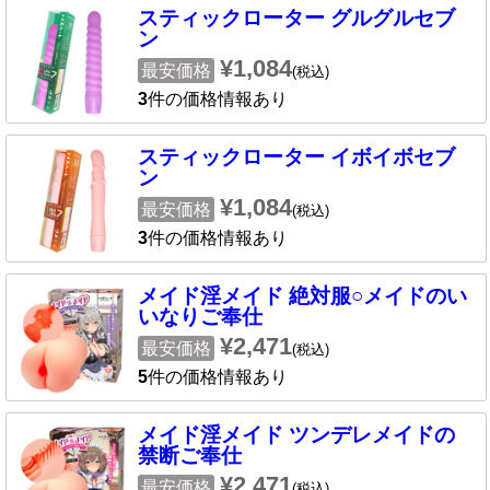
スティックローター グルグルセブ
ン
¥1,084
最安価格
(税込)
3
件の価格情報あり
スティックローター イボイボセブ
ン
¥1,084
最安価格
(税込)
3
件の価格情報あり
メイド淫メイド 絶対服○メイドのい
いなりご奉仕
¥2,471
最安価格
(税込)
5
件の価格情報あり
メイド淫メイド ツンデレメイドの
禁断ご奉仕
¥2,471
最安価格
(税込)