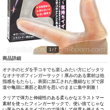
1
/
7
商品詳細
オナホのヒダを手コキでも楽しみたい方にピッタリ
なオナサポフィンガーサック！厚みのある素材は他
指感をもたらし、表面に加工された微細なヒダで尿
道や亀頭に裏筋と勘所を思いのままに集中刺激！
クリアで弾力と伸縮性のある柔らかなエラストマー
素材を使ったフィンガーサックで、使い捨てじゃな
い厚みのあるタイプなので洗浄して何度も使えるコ