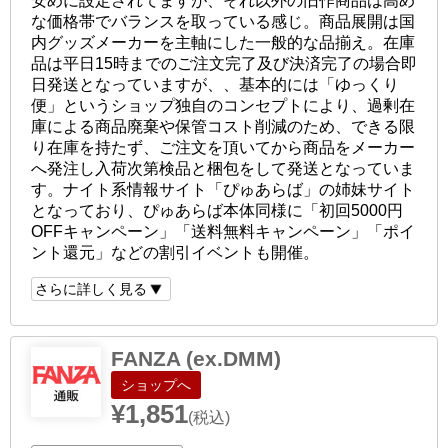
安めに設定されてますが、それ以外の旧作商品は高め
な価格帯でバランスを取っている感じ。商品展開は国
内グッズメーカーを主軸にした一般的な品揃え。在庫
品は平日15時までのご注文完了及び決済完了の場合即
日発送となっていますが、、基本的には「ゆっくり
便」というショップ独自のコンセプトにより、過剰在
庫による商品廃棄や保管コスト削減のため、できる限
り在庫を持たず、ご注文を頂いてから商品をメーカー
へ発注し入荷次第検品と梱包をして発送となっていま
す。ナイト系情報サイト「ぴゅあらば」の姉妹サイト
となっており、ぴゅあらば本体同様に「初回5000円
OFFキャンペーン」「送料無料キャンペーン」「ポイ
ント還元」などの割引イベントも開催。
さらに詳しく見る
FANZA (ex.DMM)
ショップへ
¥1,851
(税込)