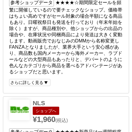
参考ショップデータ
★★★★☆
期間限定セールを頻
繁に開催しているので要チェックなショップ。価格帯
はちょい高めですがセール対象の場合半額になる商品
もあり。日曜祝祭日も発送を行っており（年末年始を
除く）ますが、商品種別や、他ショップからの出品の
場合や、在庫状況や同梱商品により発送は大きく変動
します。動画販売でおなじみのDMMから名称変更し
FANZAとなりましたが、業界大手という安心感があ
り、商品数も国内メーカーから海外メーカー、ラブド
ールなどの大型商品もあったりと、デパートのように
色んなカテゴリから商品を選べるアドバンテージがあ
るショップだと思います。
さらに詳しく見る
NLS
ショップへ
¥1,960
(税込)
参考ショップデータ
★★★★★
新商品は一週間程度