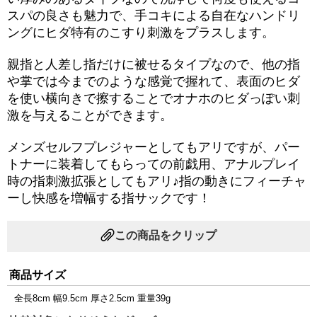
スパの良さも魅力で、手コキによる自在なハンドリ
ングにヒダ特有のこすり刺激をプラスします。
親指と人差し指だけに被せるタイプなので、他の指
や掌では今までのような感覚で握れて、表面のヒダ
を使い横向きで擦することでオナホのヒダっぽい刺
激を与えることができます。
メンズセルフプレジャーとしてもアリですが、パー
トナーに装着してもらっての前戯用、アナルプレイ
時の指刺激拡張としてもアリ♪指の動きにフィーチャ
ーし快感を増幅する指サックです！
この商品をクリップ
商品サイズ
全長8cm 幅9.5cm 厚さ2.5cm 重量39g