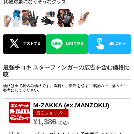
比較対象になりそうなグッズ
最強手コキ スターフィンガーの広告を含む価格比
較
価格は全て税込み価格です。送料や手数料を必ずご確認の上、購入のご
参考にしてください。
M-ZAKKA (ex.MANZOKU)
ショップへ
¥1,386
(税込)