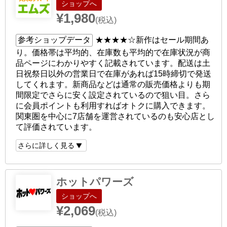
ショップへ
¥1,980
(税込)
参考ショップデータ
★★★★☆
新作はセール期間あ
り。価格帯は平均的、在庫数も平均的で在庫状況が商
品ページにわかりやすく記載されています。配送は土
日祝祭日以外の営業日で在庫があれば15時締切で発送
してくれます。新商品などは通常の販売価格よりも期
間限定でさらに安く設定されているので狙い目。さら
に会員ポイントも利用すればオトクに購入できます。
関東圏を中心に7店舗を運営されているのも安心店とし
て評価されています。
さらに詳しく見る
ホットパワーズ
ショップへ
¥2,069
(税込)