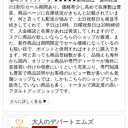
の1割引セール期間あり。価格帯少し高めで在庫数は豊
富。商品ページに在庫状況がきちんと記載されていま
す。何と言っても配送が強みで、土日祝祭日も発送手
続きしてくれて、平日は14時、日曜祝祭日は10時締切
で、入金確認と在庫があれば発送してくれますので、
スグに商品が欲しいならこちらのショップが最適。ま
た、新作商品は期間限定でセール価格になっているの
も狙い目で、ポイントと併用すればオトクに購入でき
ます。何と言っても商品登録数が多く、品揃えも海外
から国内、オリジナル商品や専門ディーラーが海外に
直接買い付けや視察にいくという充実ぶり。専門知識
も豊富で商品説明やお客様のレビュー数が多いのも老
舗ショップならでは。しかもこちらのショップでしか
販売していない商品も多く、トータルで満足度の高い
アダルトグッズショップです。
さらに詳しく見る
大人のデパートエムズ