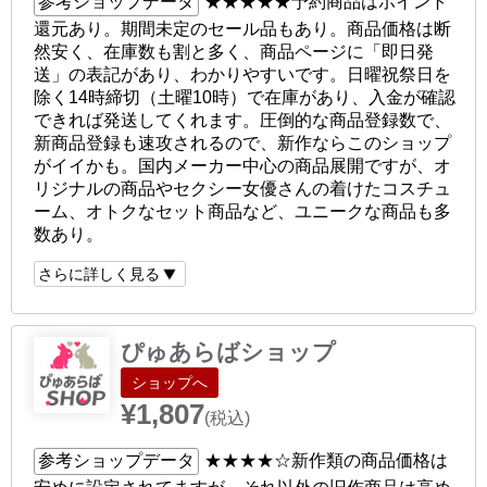
参考ショップデータ
★★★★★
予約商品はポイント
還元あり。期間未定のセール品もあり。商品価格は断
然安く、在庫数も割と多く、商品ページに「即日発
送」の表記があり、わかりやすいです。日曜祝祭日を
除く14時締切（土曜10時）で在庫があり、入金が確認
できれば発送してくれます。圧倒的な商品登録数で、
新商品登録も速攻されるので、新作ならこのショップ
がイイかも。国内メーカー中心の商品展開ですが、オ
リジナルの商品やセクシー女優さんの着けたコスチュ
ーム、オトクなセット商品など、ユニークな商品も多
数あり。
さらに詳しく見る
ぴゅあらばショップ
ショップへ
¥1,807
(税込)
参考ショップデータ
★★★★☆
新作類の商品価格は