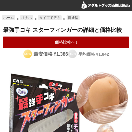
ホーム
オナホ
タイプで選ぶ
貫通型
>
>
>
最強手コキ スターフィンガーの詳細と価格比較
価格比較へ↓
最安価格 ¥1,386
平均価格 ¥1,842