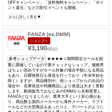
OFFキャンペーン」「送料無料キャンペーン」「ポイ
ント還元」などの割引イベントも開催。
さらに詳しく見る
FANZA (ex.DMM)
ショップへ
¥3,190
(税込)
参考ショップデータ
★★★★☆
期間限定セールを頻
繁に開催しているので要チェックなショップ。価格帯
はちょい高めですがセール対象の場合半額になる商品
もあり。日曜祝祭日も発送を行っており（年末年始を
除く）ますが、商品種別や、他ショップからの出品の
場合や、在庫状況や同梱商品により発送は大きく変動
します。動画販売でおなじみのDMMから名称変更し
FANZAとなりましたが、業界大手という安心感があ
り、商品数も国内メーカーから海外メーカー、ラブド
ールなどの大型商品もあったりと、デパートのように