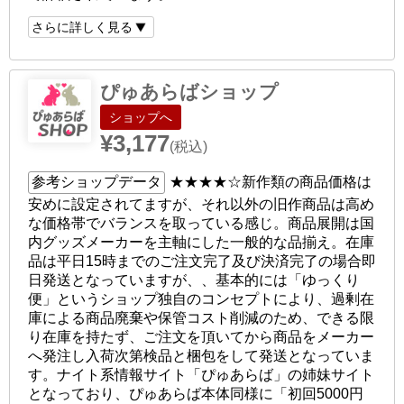
さらに詳しく見る
ぴゅあらばショップ
ショップへ
¥3,177
(税込)
参考ショップデータ
★★★★☆
新作類の商品価格は
安めに設定されてますが、それ以外の旧作商品は高め
な価格帯でバランスを取っている感じ。商品展開は国
内グッズメーカーを主軸にした一般的な品揃え。在庫
品は平日15時までのご注文完了及び決済完了の場合即
日発送となっていますが、、基本的には「ゆっくり
便」というショップ独自のコンセプトにより、過剰在
庫による商品廃棄や保管コスト削減のため、できる限
り在庫を持たず、ご注文を頂いてから商品をメーカー
へ発注し入荷次第検品と梱包をして発送となっていま
す。ナイト系情報サイト「ぴゅあらば」の姉妹サイト
となっており、ぴゅあらば本体同様に「初回5000円