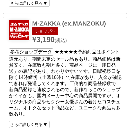
さらに詳しく見る
M-ZAKKA (ex.MANZOKU)
ショップへ
¥3,190
(税込)
参考ショップデータ
★★★★★
予約商品はポイント
還元あり。期間未定のセール品もあり。商品価格は断
然安く、在庫数も割と多く、商品ページに「即日発
送」の表記があり、わかりやすいです。日曜祝祭日を
除く14時締切（土曜10時）で在庫があり、入金が確認
できれば発送してくれます。圧倒的な商品登録数で、
新商品登録も速攻されるので、新作ならこのショップ
がイイかも。国内メーカー中心の商品展開ですが、オ
リジナルの商品やセクシー女優さんの着けたコスチュ
ーム、オトクなセット商品など、ユニークな商品も多
数あり。
さらに詳しく見る