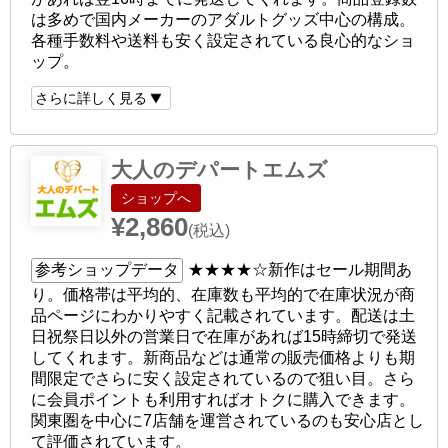
は多めで国内メーカーのアダルトグッズ中心の構成。
各種手数料や送料も安く設定されている良心的なショ
ップ。
さらに詳しく見る
大人のデパートエムズ
ショップへ
¥2,860
(税込)
参考ショップデータ
★★★★☆
新作はセール期間あ
り。価格帯は平均的、在庫数も平均的で在庫状況が商
品ページにわかりやすく記載されています。配送は土
日祝祭日以外の営業日で在庫があれば15時締切で発送
してくれます。新商品などは通常の販売価格よりも期
間限定でさらに安く設定されているので狙い目。さら
に会員ポイントも利用すればオトクに購入できます。
関東圏を中心に7店舗を運営されているのも安心店とし
て評価されています。