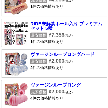
最安価格
(税込)
1
件の価格情報あり
RIDE未解禁ホール入り プレミアム
セット 5種
¥7,356
最安価格
(税込)
1
件の価格情報あり
ヴァージンループロングハード
¥2,000
最安価格
(税込)
4
件の価格情報あり
ヴァージンループロング
¥2,000
最安価格
(税込)
4
件の価格情報あり