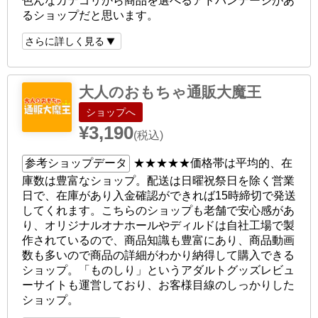
色んなカテゴリから商品を選べるアドバンテージがあ
るショップだと思います。
さらに詳しく見る
大人のおもちゃ通販大魔王
ショップへ
¥3,190
(税込)
参考ショップデータ
★★★★★
価格帯は平均的、在
庫数は豊富なショップ。配送は日曜祝祭日を除く営業
日で、在庫があり入金確認ができれば15時締切で発送
してくれます。こちらのショップも老舗で安心感があ
り、オリジナルオナホールやディルドは自社工場で製
作されているので、商品知識も豊富にあり、商品動画
数も多いので商品の詳細がわかり納得して購入できる
ショップ。「ものしり」というアダルトグッズレビュ
ーサイトも運営しており、お客様目線のしっかりした
ショップ。