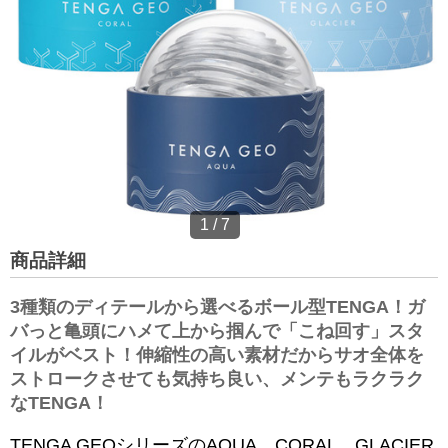
1
/
7
商品詳細
3種類のディテールから選べるボール型TENGA！ガ
バっと亀頭にハメて上から掴んで「こね回す」スタ
イルがベスト！伸縮性の高い素材だからサオ全体を
ストロークさせても気持ち良い、メンテもラクラク
なTENGA！
TENGA GEOシリーズのAQUA、CORAL、GLACIER