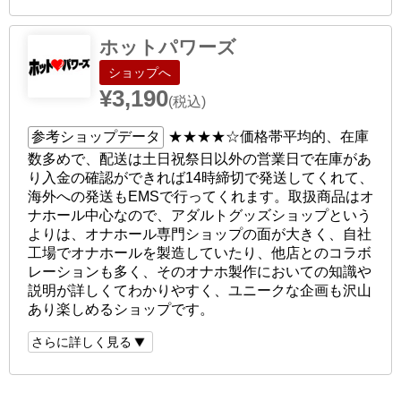
ホットパワーズ
ショップへ
¥3,190
(税込)
参考ショップデータ
★★★★☆
価格帯平均的、在庫
数多めで、配送は土日祝祭日以外の営業日で在庫があ
り入金の確認ができれば14時締切で発送してくれて、
海外への発送もEMSで行ってくれます。取扱商品はオ
ナホール中心なので、アダルトグッズショップという
よりは、オナホール専門ショップの面が大きく、自社
工場でオナホールを製造していたり、他店とのコラボ
レーションも多く、そのオナホ製作においての知識や
説明が詳しくてわかりやすく、ユニークな企画も沢山
あり楽しめるショップです。
さらに詳しく見る