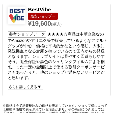
BestVibe
ショップへ
¥19,600
(税込)
参考ショップデータ
★★★★☆
商品は中華企業なの
でAmazonやアリエク等で販売しているようなアダルト
グッズが中心、価格は平均的かなという感じ。大阪に
発送拠点となる倉庫を持っているので国内からの発送
となります。ショップサイトは見やすく回遊もしやす
そう。返金保証や黒色のシュリンクフィルムによる梱
包、また一定の金額以上で使える割引クーポンサービ
スもあったりと、他のショップと遜色ないサービスだ
と思います。
さらに詳しく見る
※価格は全て消費税込みの価格を表示しています。ショップ様によって
は税抜き価格で表示されている場合があり、その商品につきましては