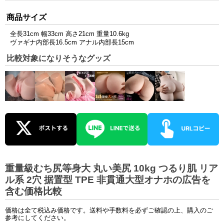
商品サイズ
全長31cm 幅33cm 高さ21cm 重量10.6kg
ヴァギナ内部長16.5cm アナル内部長15cm
比較対象になりそうなグッズ
重量級むち尻等身大 丸い美尻 10kg つるり肌 リア
ル系 2穴 据置型 TPE 非貫通大型オナホの広告を
含む価格比較
価格は全て税込み価格です。送料や手数料を必ずご確認の上、購入のご
参考にしてください。