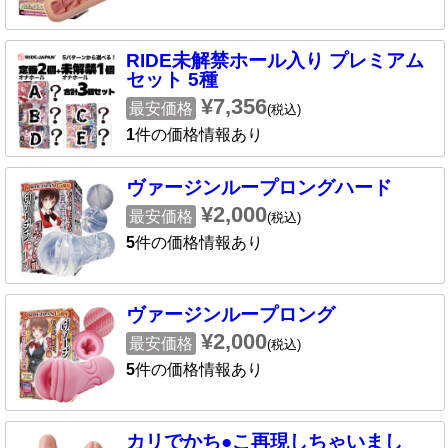
RIDE未解禁ホール入り プレミアム
セット 5種
¥7,356
最安価格
(税込)
1
件の価格情報あり
ヴァージンループロングハード
¥2,000
最安価格
(税込)
5
件の価格情報あり
ヴァージンループロング
¥2,000
最安価格
(税込)
5
件の価格情報あり
カリでかち●こ再現しちゃいまし