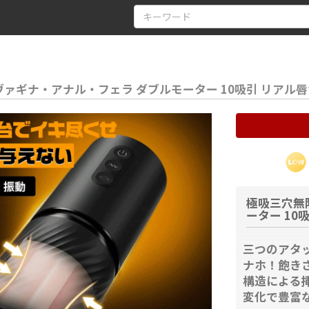
ヴァギナ・アナル・フェラ ダブルモーター 10吸引 リアル
極吸三穴無
ーター 10
三つのアタ
ナホ！飽き
構造による
変化で豊富