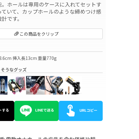
能。ホールは専用のケースに入れてセットす
っていて、カップホールのような締めつけ感
設計です。
この商品をクリップ
8.6cm 挿入長13cm 重量770g
りそうなグッズ