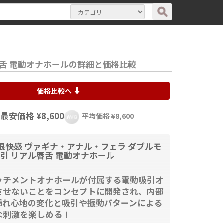
唇舌 電動オナホールの詳細と価格比較
価格比較へ
最安価格 ¥8,600
平均価格 ¥8,600
限快感 ヴァギナ・アナル・フェラ ダブルモ
吸引 リアル唇舌 電動オナホール
ッチメントオナホールが付属する電動吸引オ
させないことをコンセプトに開発され、内部
挿れ心地の変化と吸引や振動パターンによる
な刺激を楽しめる！