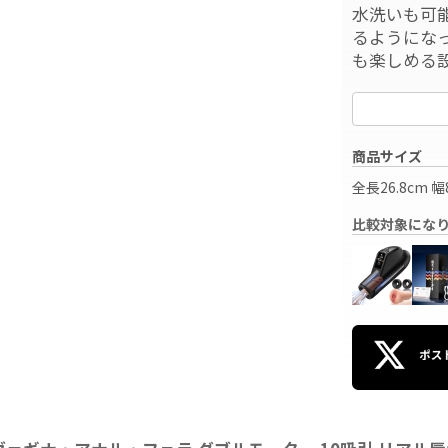
水洗いも可
るようにな
も楽しめる
商品サイズ
全長26.8cm 幅
比較対象にな