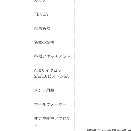
カップ
TENGA
東京名器
名器の証明
各種アタッチメント
A10サイクロン
SA/A10ピストンSA
メンテ用品
ホールウォーマー
オナホ関連アクセサ
リ