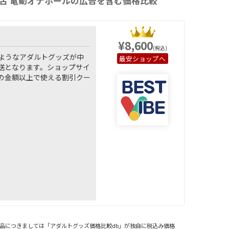
唇舌 電動オナホールの広告を含む価格比較
¥8,600
(税込)
るようなアダルトグッズが中
ショップへ
送となります。ショップサイ
の金額以上で使える割引クー
品につきましては「アダルトグッズ価格比較db」が独自に税込み価格