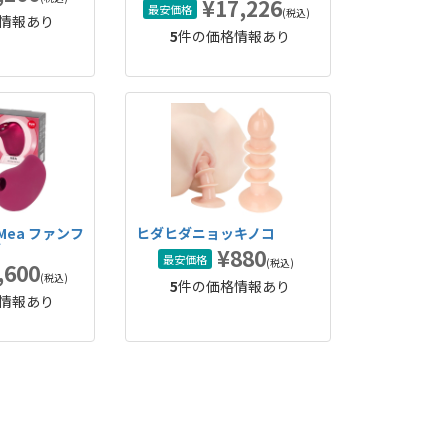
¥17,226
最安価格
(税込)
情報あり
5
件の価格情報あり
Y Mea ファンフ
ヒダヒダニョッキノコ
ア
¥880
最安価格
(税込)
,600
(税込)
5
件の価格情報あり
情報あり