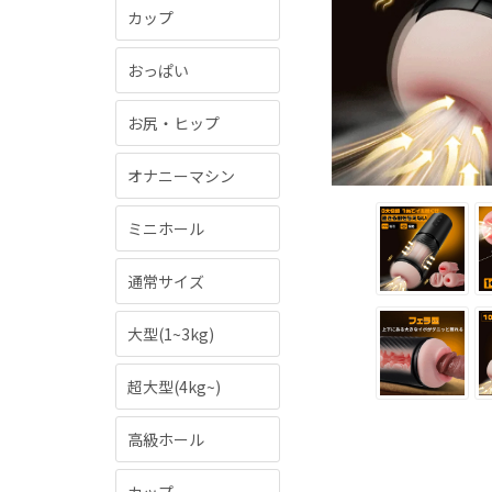
カップ
おっぱい
お尻・ヒップ
オナニーマシン
ミニホール
通常サイズ
大型(1~3kg)
超大型(4kg~)
高級ホール