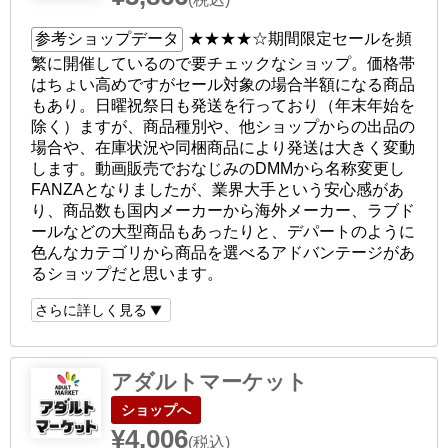
参考ショップデータ
★★★★☆
期間限定セールを頻
繁に開催しているので要チェックなショップ。価格帯
はちょい高めですがセール対象の場合半額になる商品
もあり。日曜祝祭日も発送を行っており（年末年始を
除く）ますが、商品種別や、他ショップからの出品の
場合や、在庫状況や同梱商品により発送は大きく変動
します。動画販売でおなじみのDMMから名称変更し
FANZAとなりましたが、業界大手という安心感があ
り、商品数も国内メーカーから海外メーカー、ラブド
ールなどの大型商品もあったりと、デパートのように
色んなカテゴリから商品を選べるアドバンテージがあ
るショップだと思います。
さらに詳しく見る
アダルトマーケット
ショップへ
¥4,006
(税込)