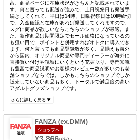
富。商品ページに在庫状況がきちんと記載されていま
す。何と言っても配送が強みで、土日祝祭日も発送手
続きしてくれて、平日は14時、日曜祝祭日は10時締切
で、入金確認と在庫があれば発送してくれますので、
スグに商品が欲しいならこちらのショップが最適。ま
た、新作商品は期間限定でセール価格になっているの
も狙い目で、ポイントと併用すればオトクに購入でき
ます。何と言っても商品登録数が多く、品揃えも海外
から国内、オリジナル商品や専門ディーラーが海外に
直接買い付けや視察にいくという充実ぶり。専門知識
も豊富で商品説明やお客様のレビュー数が多いのも老
舗ショップならでは。しかもこちらのショップでしか
販売していない商品も多く、トータルで満足度の高い
アダルトグッズショップです。
さらに詳しく見る
FANZA (ex.DMM)
ショップへ
¥3,866
(税込)