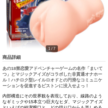
1
/
7
商品詳細
あの18禁恋愛アドベンチャーゲームの名作「まいて
つ」とマジックアイズがコラボした非貫通オナホー
ル！ハチロク型レイルロオドとの円滑なコミュニケ
ーションを促進するピストンに没入せよっ！
内部構造にその世界観を表現しており、線路のよう
なギミックや15本立つ巨大なヒダ、マジックアイズ
といえばの純潔膣口と、どの切り口からも楽しめる