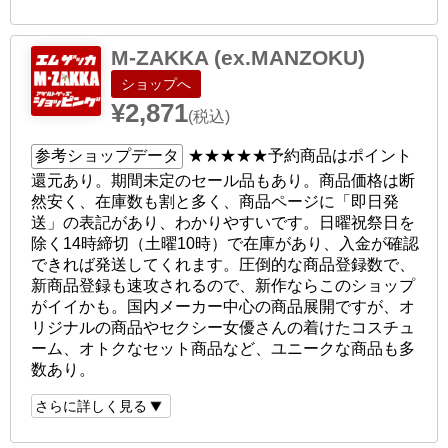
M-ZAKKA (ex.MANZOKU)
ショップへ
¥2,871
(税込)
参考ショップデータ
★★★★★
予約商品はポイント
還元あり。期間未定のセール品もあり。商品価格は断
然安く、在庫数も割と多く、商品ページに「即日発
送」の表記があり、わかりやすいです。日曜祝祭日を
除く14時締切（土曜10時）で在庫があり、入金が確認
できれば発送してくれます。圧倒的な商品登録数で、
新商品登録も速攻されるので、新作ならこのショップ
がイイかも。国内メーカー中心の商品展開ですが、オ
リジナルの商品やセクシー女優さんの着けたコスチュ
ーム、オトクなセット商品など、ユニークな商品も多
数あり。
さらに詳しく見る