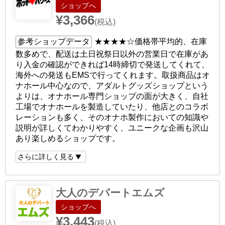
ショップへ
¥3,366
(税込)
参考ショップデータ
★★★★☆
価格帯平均的、在庫
数多めで、配送は土日祝祭日以外の営業日で在庫があ
り入金の確認ができれば14時締切で発送してくれて、
海外への発送もEMSで行ってくれます。取扱商品はオ
ナホール中心なので、アダルトグッズショップという
よりは、オナホール専門ショップの面が大きく、自社
工場でオナホールを製造していたり、他店とのコラボ
レーションも多く、そのオナホ製作においての知識や
説明が詳しくてわかりやすく、ユニークな企画も沢山
あり楽しめるショップです。
さらに詳しく見る
大人のデパートエムズ
ショップへ
¥3,443
(税込)