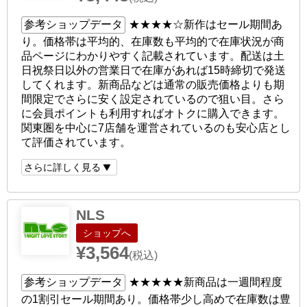
参考ショップデータ
★★★★☆
新作はセール期間あ
り。価格帯は平均的、在庫数も平均的で在庫状況が商
品ページにわかりやすく記載されています。配送は土
日祝祭日以外の営業日で在庫があれば15時締切で発送
してくれます。新商品などは通常の販売価格よりも期
間限定でさらに安く設定されているので狙い目。さら
に会員ポイントも利用すればオトクに購入できます。
関東圏を中心に7店舗を運営されているのも安心店とし
て評価されています。
さらに詳しく見る
NLS
ショップへ
¥3,564
(税込)
参考ショップデータ
★★★★★
新商品は一週間程度
の1割引セール期間あり。価格帯少し高めで在庫数は豊