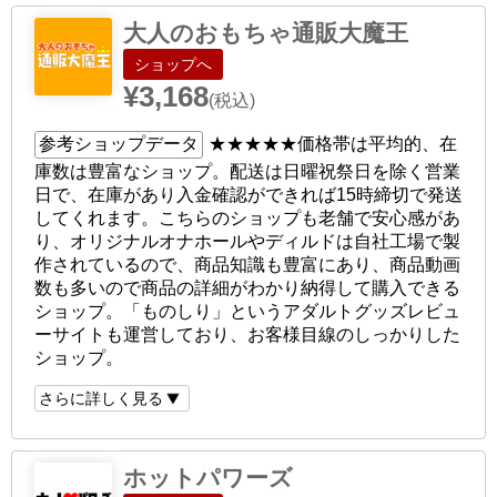
大人のおもちゃ通販大魔王
ショップへ
¥3,168
(税込)
参考ショップデータ
★★★★★
価格帯は平均的、在
庫数は豊富なショップ。配送は日曜祝祭日を除く営業
日で、在庫があり入金確認ができれば15時締切で発送
してくれます。こちらのショップも老舗で安心感があ
り、オリジナルオナホールやディルドは自社工場で製
作されているので、商品知識も豊富にあり、商品動画
数も多いので商品の詳細がわかり納得して購入できる
ショップ。「ものしり」というアダルトグッズレビュ
ーサイトも運営しており、お客様目線のしっかりした
ショップ。
さらに詳しく見る
ホットパワーズ