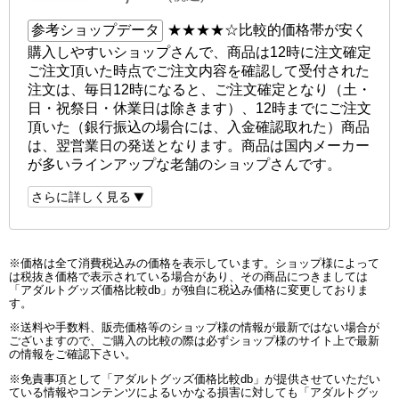
参考ショップデータ
★★★★☆
比較的価格帯が安く
購入しやすいショップさんで、商品は12時に注文確定
ご注文頂いた時点でご注文内容を確認して受付された
注文は、毎日12時になると、ご注文確定となり（土・
日・祝祭日・休業日は除きます）、12時までにご注文
頂いた（銀行振込の場合には、入金確認取れた）商品
は、翌営業日の発送となります。商品は国内メーカー
が多いラインアップな老舗のショップさんです。
さらに詳しく見る
※価格は全て消費税込みの価格を表示しています。ショップ様によって
は税抜き価格で表示されている場合があり、その商品につきましては
「アダルトグッズ価格比較db」が独自に税込み価格に変更しておりま
す。
※送料や手数料、販売価格等のショップ様の情報が最新ではない場合が
ございますので、ご購入の比較の際は必ずショップ様のサイト上で最新
の情報をご確認下さい。
※免責事項として「アダルトグッズ価格比較db」が提供させていただい
ている情報やコンテンツによるいかなる損害に対しても「アダルトグッ