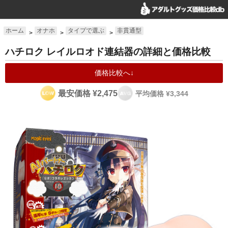
ホーム
オナホ
タイプで選ぶ
非貫通型
>
>
>
ハチロク レイルロオド連結器の詳細と価格比較
価格比較へ↓
最安価格 ¥2,475
平均価格 ¥3,344